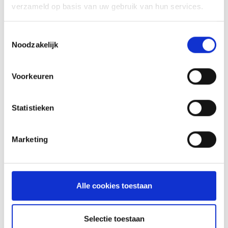
verzameld op basis van uw gebruik van hun services.
INSPIRATIE
Toestemmingsselectie
Noodzakelijk
RECEPTEN EN TIPS
Voorkeuren
VAN ONZE GRILL MASTERS
Statistieken
MEER INFORMATIE
Marketing
Alle cookies toestaan
Selectie toestaan