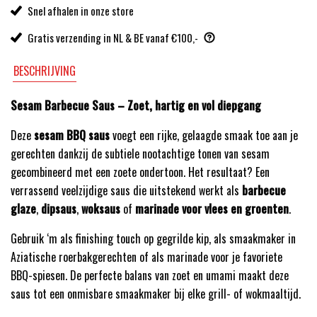
Snel afhalen in onze store
Gratis verzending in NL & BE vanaf €100,-
BESCHRIJVING
Sesam Barbecue Saus – Zoet, hartig en vol diepgang
Deze
sesam BBQ saus
voegt een rijke, gelaagde smaak toe aan je
gerechten dankzij de subtiele nootachtige tonen van sesam
gecombineerd met een zoete ondertoon. Het resultaat? Een
verrassend veelzijdige saus die uitstekend werkt als
barbecue
glaze
,
dipsaus
,
woksaus
of
marinade voor vlees en groenten
.
Gebruik ‘m als finishing touch op gegrilde kip, als smaakmaker in
Aziatische roerbakgerechten of als marinade voor je favoriete
BBQ-spiesen. De perfecte balans van zoet en umami maakt deze
saus tot een onmisbare smaakmaker bij elke grill- of wokmaaltijd.