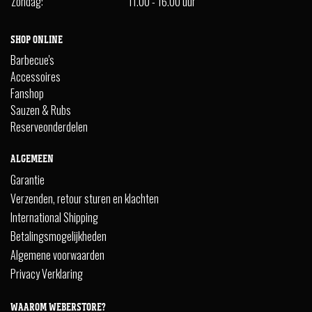
Zondag:
11.00 - 16.00 uur
SHOP ONLINE
Barbecue's
Accessoires
Fanshop
Sauzen & Rubs
Reserveonderdelen
ALGEMEEN
Garantie
Verzenden, retour sturen en klachten
International Shipping
Betalingsmogelijkheden
Algemene voorwaarden
Privacy Verklaring
WAAROM WEBERSTORE?