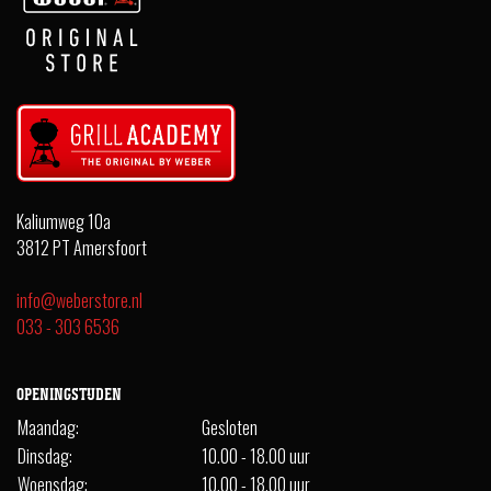
Kaliumweg 10a
3812 PT Amersfoort
info@weberstore.nl
033 - 303 6536
OPENINGSTIJDEN
Maandag:
Gesloten
Dinsdag:
10.00 - 18.00 uur
Woensdag:
10.00 - 18.00 uur