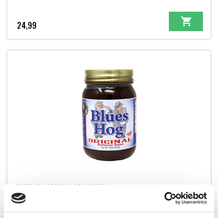
24,99
BLUES HOG ORIGINAL BBQ SAUCE
BLUES HOG