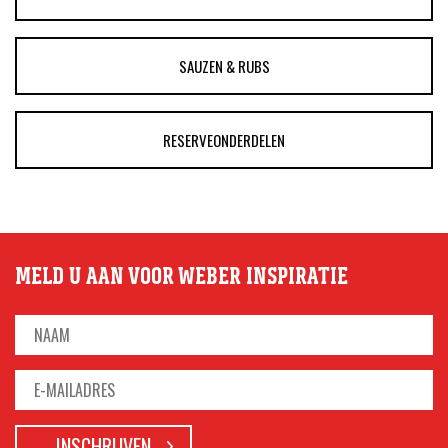
SAUZEN & RUBS
RESERVEONDERDELEN
MELD U AAN VOOR WEBER INSPIRATIE