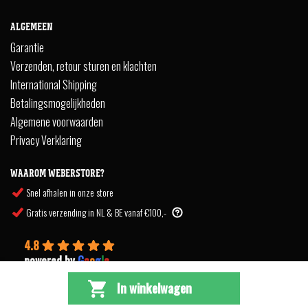
ALGEMEEN
Garantie
Verzenden, retour sturen en klachten
International Shipping
Betalingsmogelijkheden
Algemene voorwaarden
Privacy Verklaring
WAAROM WEBERSTORE?
Snel afhalen in onze store
Gratis verzending in NL & BE vanaf €100,-
4.8
powered by
G
o
o
g
l
e
In winkelwagen