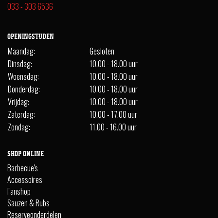
033 - 303 6536
OPENINGSTIJDEN
Maandag:
Gesloten
Dinsdag:
10.00 - 18.00 uur
Woensdag:
10.00 - 18.00 uur
Donderdag:
10.00 - 18.00 uur
Vrijdag:
10.00 - 18.00 uur
Zaterdag:
10.00 - 17.00 uur
Zondag:
11.00 - 16.00 uur
SHOP ONLINE
Barbecue's
Accessoires
Fanshop
Sauzen & Rubs
Reserveonderdelen