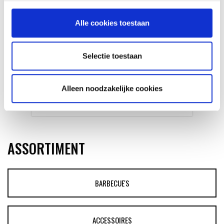
Alle cookies toestaan
Selectie toestaan
GLÜHWEIN VAN DE MASTER
TOUCH UIT DE DUTCH OVEN
Alleen noodzakelijke cookies
RECEPT
ASSORTIMENT
BARBECUE'S
ACCESSOIRES