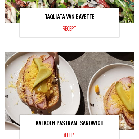
TAGLIATA VAN BAVETTE
RECEPT
KALKOEN PASTRAMI SANDWICH
RECEPT