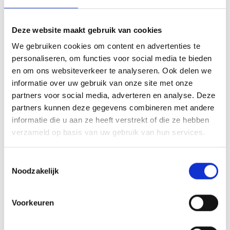
Deze website maakt gebruik van cookies
INSPIRATIE
We gebruiken cookies om content en advertenties te
personaliseren, om functies voor social media te bieden
en om ons websiteverkeer te analyseren. Ook delen we
informatie over uw gebruik van onze site met onze
partners voor social media, adverteren en analyse. Deze
RECEPTEN EN TIPS
partners kunnen deze gegevens combineren met andere
VAN ONZE GRILL MASTERS
informatie die u aan ze heeft verstrekt of die ze hebben
verzameld op basis van uw gebruik van hun services.
MEER INFORMATIE
Toestemmingsselectie
Noodzakelijk
Voorkeuren