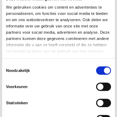
We gebruiken cookies om content en advertenties te
RECEPTEN EN TIPS
personaliseren, om functies voor social media te bieden
en om ons websiteverkeer te analyseren. Ook delen we
VAN ONZE GRILL MASTERS
informatie over uw gebruik van onze site met onze
partners voor social media, adverteren en analyse. Deze
MEER INFORMATIE
partners kunnen deze gegevens combineren met andere
informatie die u aan ze heeft verstrekt of die ze hebben
verzameld op basis van uw gebruik van hun services.
Toestemmingsselectie
Noodzakelijk
Voorkeuren
Statistieken
KAISERSCHMARNN