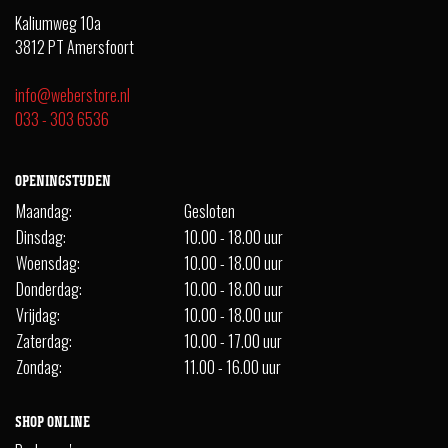
Kaliumweg 10a
3812 PT Amersfoort
info@weberstore.nl
033 - 303 6536
OPENINGSTIJDEN
Maandag:
Gesloten
Dinsdag:
10.00 - 18.00 uur
Woensdag:
10.00 - 18.00 uur
Donderdag:
10.00 - 18.00 uur
Vrijdag:
10.00 - 18.00 uur
Zaterdag:
10.00 - 17.00 uur
Zondag:
11.00 - 16.00 uur
SHOP ONLINE