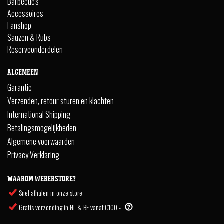
Barbecue's
Accessoires
Fanshop
Sauzen & Rubs
Reserveonderdelen
ALGEMEEN
Garantie
Verzenden, retour sturen en klachten
International Shipping
Betalingsmogelijkheden
Algemene voorwaarden
Privacy Verklaring
WAAROM WEBERSTORE?
Snel afhalen in onze store
Gratis verzending in NL & BE vanaf €100,-