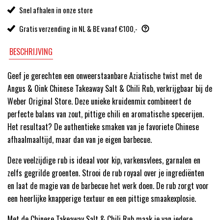
Snel afhalen in onze store
Gratis verzending in NL & BE vanaf €100,-
BESCHRIJVING
Geef je gerechten een onweerstaanbare Aziatische twist met de
Angus & Oink Chinese Takeaway Salt & Chili Rub, verkrijgbaar bij de
Weber Original Store. Deze unieke kruidenmix combineert de
perfecte balans van zout, pittige chili en aromatische specerijen.
Het resultaat? De authentieke smaken van je favoriete Chinese
afhaalmaaltijd, maar dan van je eigen barbecue.
Deze veelzijdige rub is ideaal voor kip, varkensvlees, garnalen en
zelfs gegrilde groenten. Strooi de rub royaal over je ingrediënten
en laat de magie van de barbecue het werk doen. De rub zorgt voor
een heerlijke knapperige textuur en een pittige smaakexplosie.
Met de Chinese Takeaway Salt & Chili Rub maak je van iedere