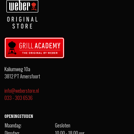
Kaliumweg 10a
3812 PT Amersfoort
info@weberstore.nl
033 - 303 6536
OPENINGSTIJDEN
Maandag:
Gesloten
Dinsdag:
10.00 - 18.00 uur