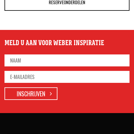
RESERVEONDERDELEN
MELD U AAN VOOR WEBER INSPIRATIE