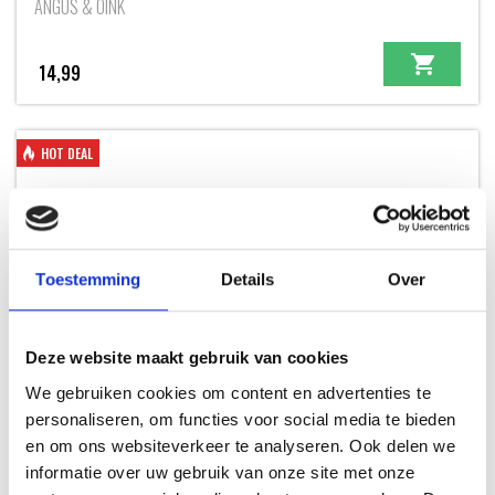
ANGUS & OINK
14,99
HOT DEAL
Toestemming
Details
Over
Deze website maakt gebruik van cookies
We gebruiken cookies om content en advertenties te
personaliseren, om functies voor social media te bieden
DELUXE SPATEL RVS
en om ons websiteverkeer te analyseren. Ook delen we
BARBECUETOOLS
informatie over uw gebruik van onze site met onze