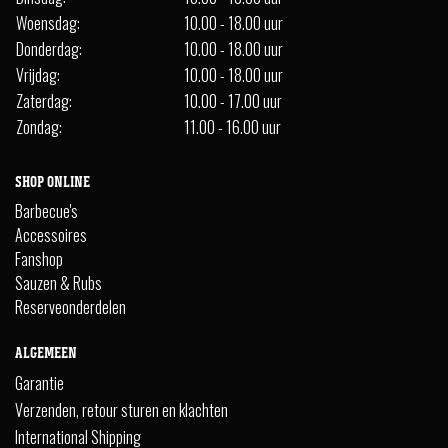
Woensdag:
10.00 - 18.00 uur
Donderdag:
10.00 - 18.00 uur
Vrijdag:
10.00 - 18.00 uur
Zaterdag:
10.00 - 17.00 uur
Zondag:
11.00 - 16.00 uur
SHOP ONLINE
Barbecue's
Accessoires
Fanshop
Sauzen & Rubs
Reserveonderdelen
ALGEMEEN
Garantie
Verzenden, retour sturen en klachten
International Shipping