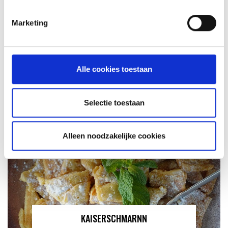
Marketing
SPARE PARTS VOOR JE WEBER
GENESIS
HOW TO: ONDERHOUD
Alle cookies toestaan
Selectie toestaan
Alleen noodzakelijke cookies
KAISERSCHMARNN