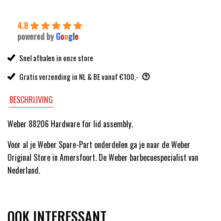
4.8
powered by
G
o
o
g
l
e
Snel afhalen in onze store
Gratis verzending in NL & BE vanaf €100,-
BESCHRIJVING
Weber 88206 Hardware for lid assembly.
Voor al je Weber Spare-Part onderdelen ga je naar de Weber
Original Store in Amersfoort. De Weber barbecuespecialist van
Nederland.
OOK INTERESSANT