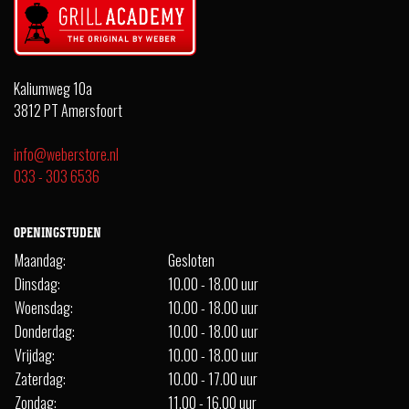
Kaliumweg 10a
3812 PT Amersfoort
info@weberstore.nl
033 - 303 6536
OPENINGSTIJDEN
Maandag:
Gesloten
Dinsdag:
10.00 - 18.00 uur
Woensdag:
10.00 - 18.00 uur
Donderdag:
10.00 - 18.00 uur
Vrijdag:
10.00 - 18.00 uur
Zaterdag:
10.00 - 17.00 uur
Zondag:
11.00 - 16.00 uur