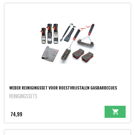
WEBER REINIGINGSSET VOOR ROESTVRIJSTALEN GASBARBECUES
REINIGINGSSETS
74,99