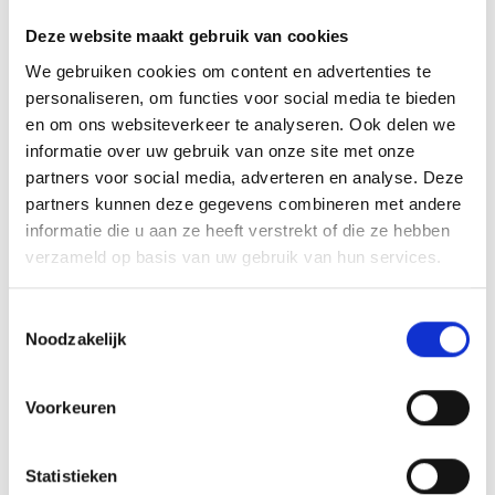
INSPIRATIE
Deze website maakt gebruik van cookies
We gebruiken cookies om content en advertenties te
personaliseren, om functies voor social media te bieden
en om ons websiteverkeer te analyseren. Ook delen we
RECEPTEN EN TIPS
informatie over uw gebruik van onze site met onze
VAN ONZE GRILL MASTERS
partners voor social media, adverteren en analyse. Deze
partners kunnen deze gegevens combineren met andere
informatie die u aan ze heeft verstrekt of die ze hebben
MEER INFORMATIE
verzameld op basis van uw gebruik van hun services.
Toestemmingsselectie
Noodzakelijk
Voorkeuren
Statistieken