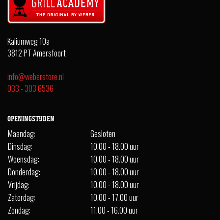
Kaliumweg 10a
3812 PT Amersfoort
info@weberstore.nl
033 - 303 6536
OPENINGSTIJDEN
Maandag:
Gesloten
Dinsdag:
10.00 - 18.00 uur
Woensdag:
10.00 - 18.00 uur
Donderdag:
10.00 - 18.00 uur
Vrijdag:
10.00 - 18.00 uur
Zaterdag:
10.00 - 17.00 uur
Zondag:
11.00 - 16.00 uur