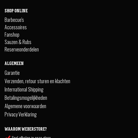
SHOP ONLINE
Barbecue's
Accessoires
Fanshop
Sauzen & Rubs
Reserveonderdelen
ALGEMEEN
Garantie
Verzenden, retour sturen en klachten
International Shipping
Betalingsmogelijkheden
Algemene voorwaarden
Privacy Verklaring
WAAROM WEBERSTORE?
Snel afhalen in onze store