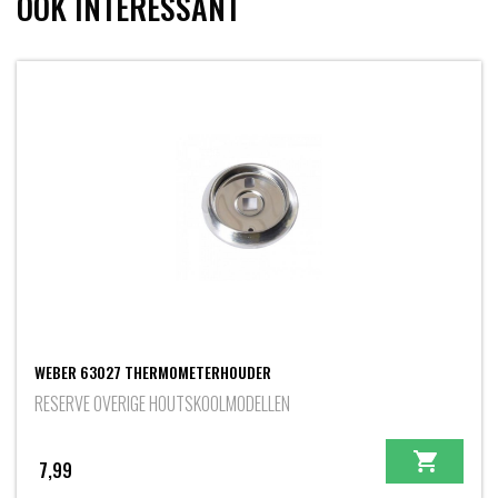
OOK INTERESSANT
WEBER 63027 THERMOMETERHOUDER
RESERVE OVERIGE HOUTSKOOLMODELLEN
7,99