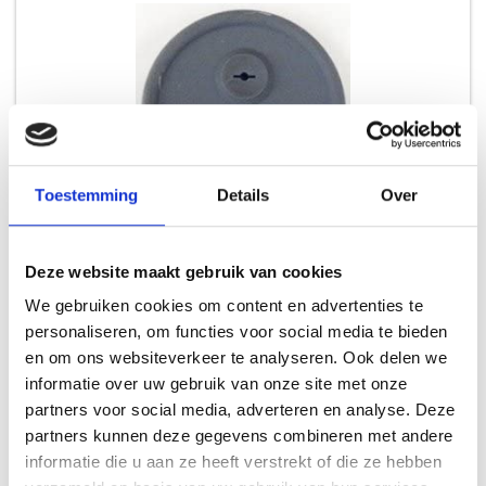
Toestemming
Details
Over
WEBER 85037 GROMMET, GRAY, SMC
Deze website maakt gebruik van cookies
RESERVE SMOKEY MOUNTAIN
We gebruiken cookies om content en advertenties te
personaliseren, om functies voor social media te bieden
en om ons websiteverkeer te analyseren. Ook delen we
7,99
informatie over uw gebruik van onze site met onze
partners voor social media, adverteren en analyse. Deze
partners kunnen deze gegevens combineren met andere
informatie die u aan ze heeft verstrekt of die ze hebben