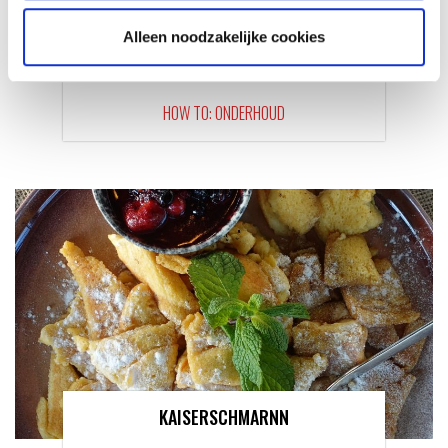
Alleen noodzakelijke cookies
SPARE PARTS VOOR JE WEBER
HOUTSKOOL BARBECUE
HOW TO: ONDERHOUD
KAISERSCHMARNN