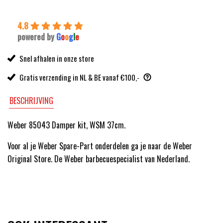
4.8
powered by
G
o
o
g
l
e
Snel afhalen in onze store
Gratis verzending in NL & BE vanaf €100,-
BESCHRIJVING
Weber 85043 Damper kit, WSM 37cm.
Voor al je Weber Spare-Part onderdelen ga je naar de Weber
Original Store. De Weber barbecuespecialist van Nederland.