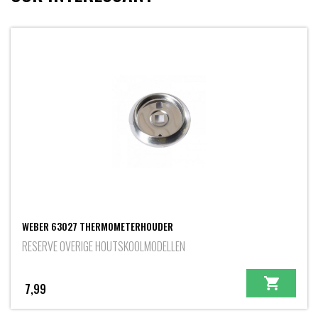
WEBER 63027 THERMOMETERHOUDER
RESERVE OVERIGE HOUTSKOOLMODELLEN
7,99