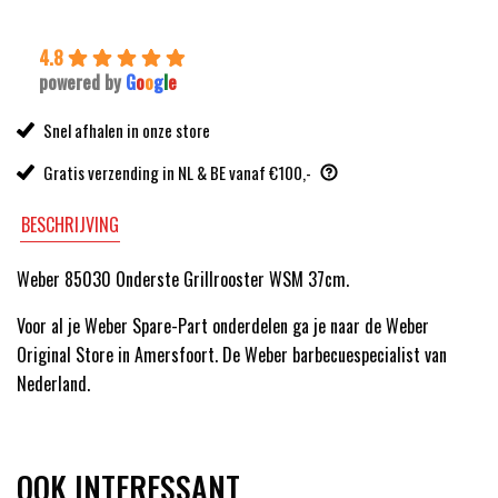
4.8
powered by
G
o
o
g
l
e
Snel afhalen in onze store
Gratis verzending in NL & BE vanaf €100,-
BESCHRIJVING
Weber 85030 Onderste Grillrooster WSM 37cm.
Voor al je Weber Spare-Part onderdelen ga je naar de Weber
Original Store in Amersfoort. De Weber barbecuespecialist van
Nederland.
OOK INTERESSANT