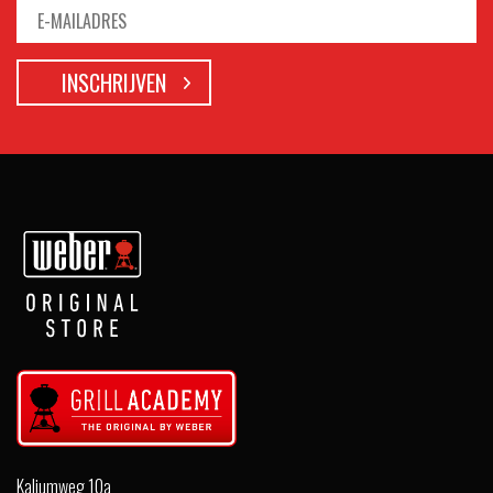
Kaliumweg 10a