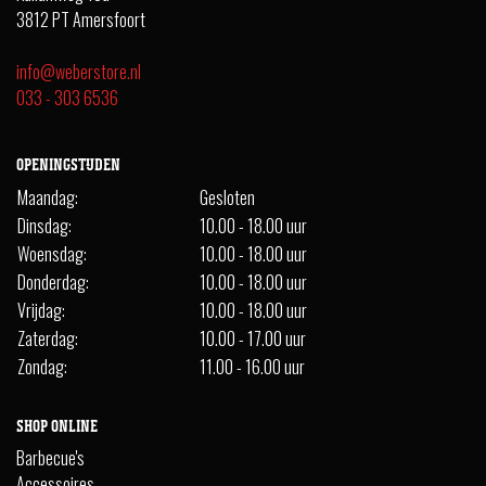
3812 PT Amersfoort
info@weberstore.nl
033 - 303 6536
OPENINGSTIJDEN
Maandag:
Gesloten
Dinsdag:
10.00 - 18.00 uur
Woensdag:
10.00 - 18.00 uur
Donderdag:
10.00 - 18.00 uur
Vrijdag:
10.00 - 18.00 uur
Zaterdag:
10.00 - 17.00 uur
Zondag:
11.00 - 16.00 uur
SHOP ONLINE
Barbecue's
Accessoires