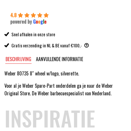
4.8
powered by
G
o
o
g
l
e
Snel afhalen in onze store
Gratis verzending in NL & BE vanaf €100,-
BESCHRIJVING
AANVULLENDE INFORMATIE
Weber 80735 8″ wheel w/logo, silverette.
Voor al je Weber Spare-Part onderdelen ga je naar de Weber
Original Store. De Weber barbecuespecialist van Nederland.
INSPIRATIE