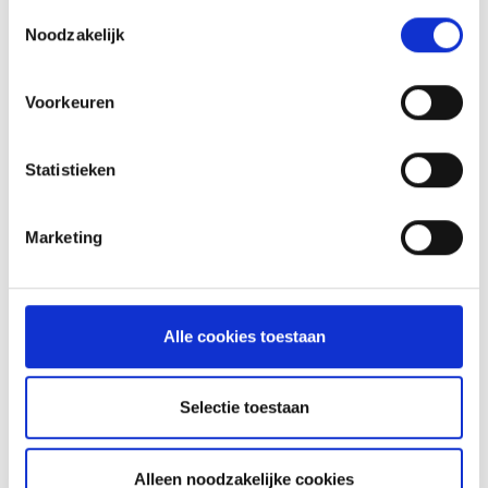
Toestemmingsselectie
Noodzakelijk
Voorkeuren
Statistieken
GLÜHWEIN VAN DE MASTER
Marketing
TOUCH UIT DE DUTCH OVEN
RECEPT
Alle cookies toestaan
ASSORTIMENT
Selectie toestaan
Alleen noodzakelijke cookies
BARBECUE'S