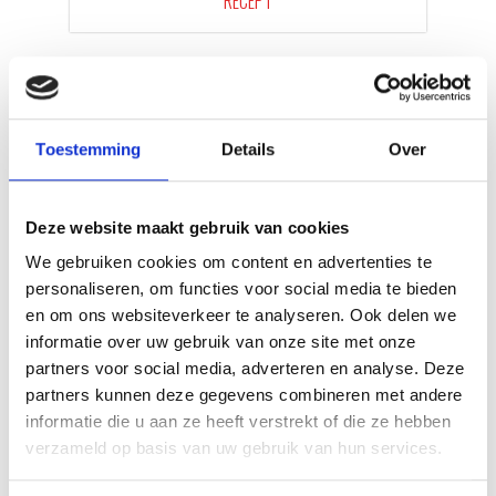
RECEPT
Toestemming
Details
Over
Deze website maakt gebruik van cookies
We gebruiken cookies om content en advertenties te
personaliseren, om functies voor social media te bieden
en om ons websiteverkeer te analyseren. Ook delen we
VITELLO TONNATO VAN DE
informatie over uw gebruik van onze site met onze
SEARWOOD
partners voor social media, adverteren en analyse. Deze
partners kunnen deze gegevens combineren met andere
RECEPT
informatie die u aan ze heeft verstrekt of die ze hebben
verzameld op basis van uw gebruik van hun services.