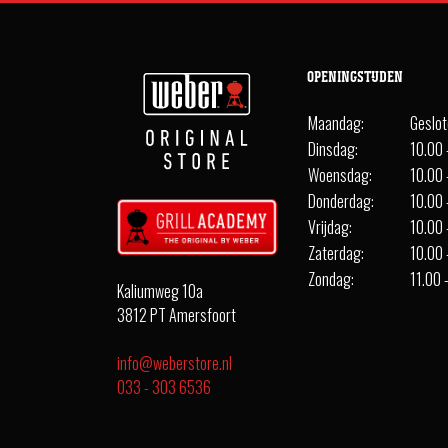
OPENINGSTIJDEN
Maandag:
Geslo
Dinsdag:
10.00 
Woensdag:
10.00 
Donderdag:
10.00 
Vrijdag:
10.00 
Zaterdag:
10.00 
Zondag:
11.00 
Kaliumweg 10a
3812 PT Amersfoort
info@weberstore.nl
033 - 303 6536