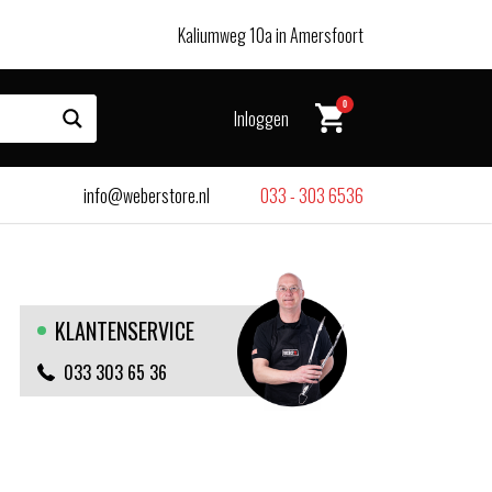
Kaliumweg 10a in Amersfoort
0
Inloggen
info@weberstore.nl
033 - 303 6536
KLANTENSERVICE
033 303 65 36