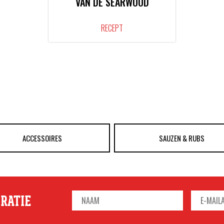
VAN DE SEARWOOD
RECEPT
ACCESSOIRES
SAUZEN & RUBS
IRATIE