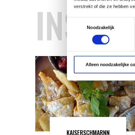
INSPIR
verstrekt of die ze hebben v
Toestemmingsselectie
Noodzakelijk
Alleen noodzakelijke c
KAISERSCHMARNN