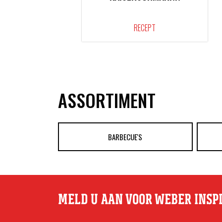
RECEPT
ASSORTIMENT
BARBECUE'S
MELD U AAN VOOR WEBER INSP