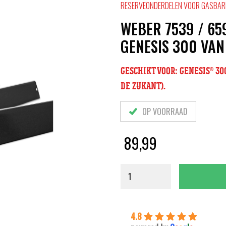
RESERVEONDERDELEN VOOR GASBAR
WEBER 7539 / 65
GENESIS 300 VAN
GESCHIKT VOOR: GENESIS® 3
DE ZIJKANT).
OP VOORRAAD
89,99
4.8