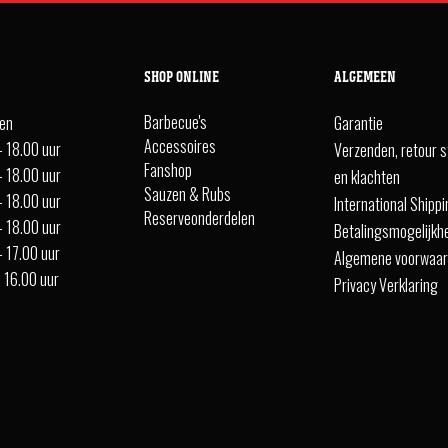
SHOP ONLINE
ALGEMEEN
Barbecue's
ten
Garantie
Accessoires
- 18.00 uur
Verzenden, retour s
Fanshop
- 18.00 uur
en klachten
Sauzen & Rubs
- 18.00 uur
International Shipp
Reserveonderdelen
- 18.00 uur
Betalingsmogelijkh
- 17.00 uur
Algemene voorwaa
- 16.00 uur
Privacy Verklaring