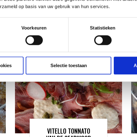
ATIE
erzameld op basis van uw gebruik van hun services.
RECEPTEN EN TIPS
Voorkeuren
Statistieken
VAN ONZE GRILL MASTERS
ookies
Selectie toestaan
A
VITELLO TONNATO