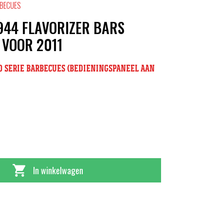
BECUES
944 FLAVORIZER BARS
 VOOR 2011
00 SERIE BARBECUES (BEDIENINGSPANEEL AAN
In winkelwagen