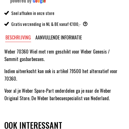
powered by
G
o
o
g
l
e
Snel afhalen in onze store
Gratis verzending in NL & BE vanaf €100,-
BESCHRIJVING
AANVULLENDE INFORMATIE
Weber 70360 Wiel met rem geschikt voor Weber Genesis /
Summit gasbarbecues.
Indien uitverkocht kan ook is artikel 79500 het alternatief voor
70360.
Voor al je Weber Spare-Part onderdelen ga je naar de Weber
Original Store. De Weber barbecuespecialist van Nederland.
OOK INTERESSANT