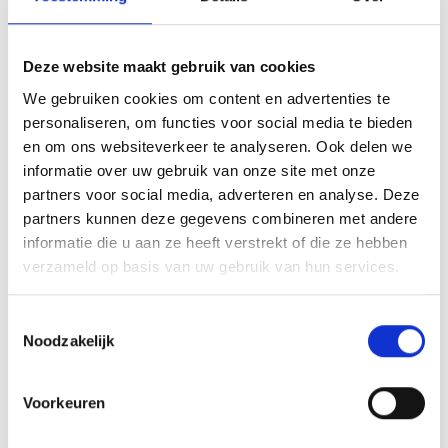
Deze website maakt gebruik van cookies
We gebruiken cookies om content en advertenties te
personaliseren, om functies voor social media te bieden
KAISERSCHMARNN
en om ons websiteverkeer te analyseren. Ook delen we
RECEPT
informatie over uw gebruik van onze site met onze
partners voor social media, adverteren en analyse. Deze
partners kunnen deze gegevens combineren met andere
informatie die u aan ze heeft verstrekt of die ze hebben
verzameld op basis van uw gebruik van hun services.
Toestemmingsselectie
Noodzakelijk
Voorkeuren