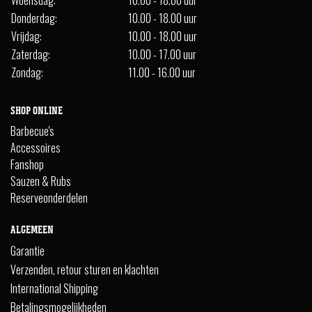
Donderdag:
10.00 - 18.00 uur
Vrijdag:
10.00 - 18.00 uur
Zaterdag:
10.00 - 17.00 uur
Zondag:
11.00 - 16.00 uur
SHOP ONLINE
Barbecue's
Accessoires
Fanshop
Sauzen & Rubs
Reserveonderdelen
ALGEMEEN
Garantie
Verzenden, retour sturen en klachten
International Shipping
Betalingsmogelijkheden