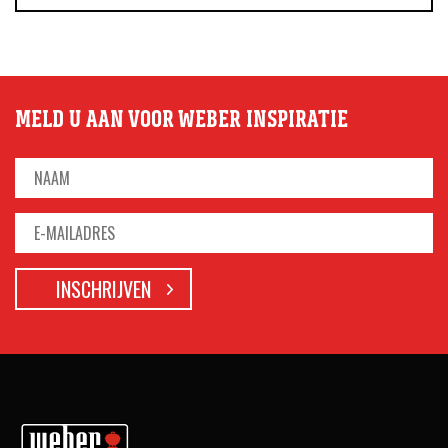
MELD U AAN VOOR WEBER INSPIRATIE