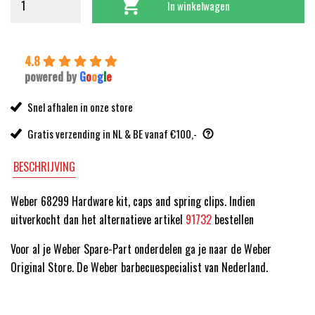
In winkelwagen
4.8
powered by
G
o
o
g
l
e
Snel afhalen in onze store
Gratis verzending in NL & BE vanaf €100,-
BESCHRIJVING
Weber 68299 Hardware kit, caps and spring clips. Indien
uitverkocht dan het alternatieve artikel
91732
bestellen
Voor al je Weber Spare-Part onderdelen ga je naar de Weber
Original Store. De Weber barbecuespecialist van Nederland.