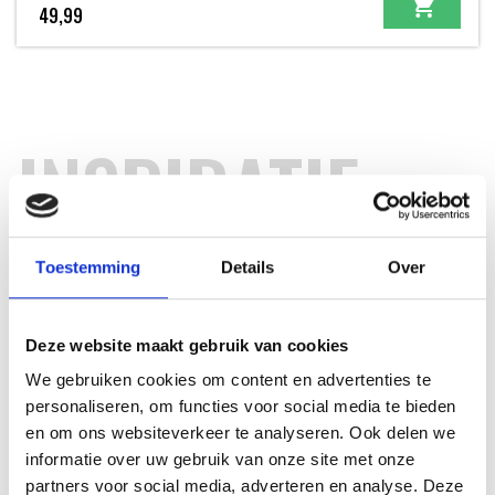
49,99
INSPIRATIE
RECEPTEN EN TIPS
Toestemming
Details
Over
VAN ONZE GRILL MASTERS
Deze website maakt gebruik van cookies
MEER INFORMATIE
We gebruiken cookies om content en advertenties te
personaliseren, om functies voor social media te bieden
en om ons websiteverkeer te analyseren. Ook delen we
informatie over uw gebruik van onze site met onze
partners voor social media, adverteren en analyse. Deze