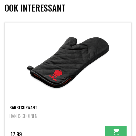
OOK INTERESSANT
BARBECUEWANT
HANDSCHOENEN
17,99