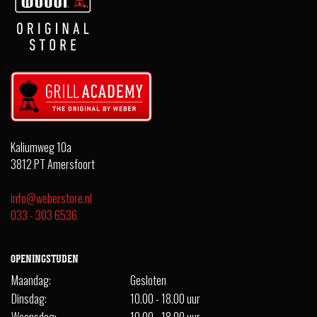
Kaliumweg 10a
3812 PT Amersfoort
info@weberstore.nl
033 - 303 6536
OPENINGSTIJDEN
Maandag:
Gesloten
Dinsdag:
10.00 - 18.00 uur
Woensdag:
10.00 - 18.00 uur