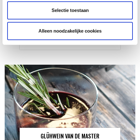
Selectie toestaan
VITELLO TONNATO VAN DE
SEARWOOD
Alleen noodzakelijke cookies
RECEPT
GLÜHWEIN VAN DE MASTER