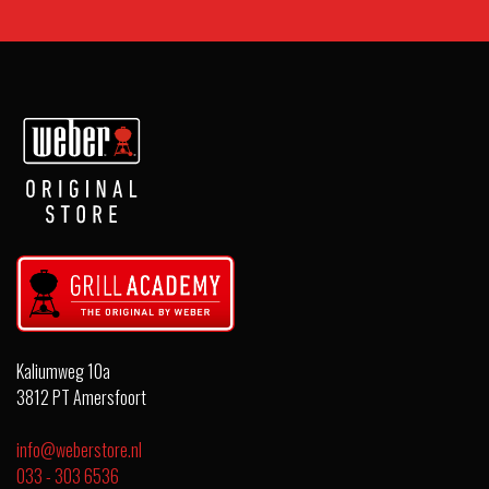
Kaliumweg 10a
3812 PT Amersfoort
info@weberstore.nl
033 - 303 6536