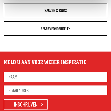
SAUZEN & RUBS
RESERVEONDERDELEN
MELD U AAN VOOR WEBER INSPIRATIE