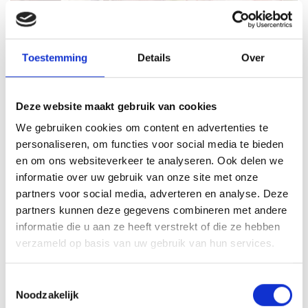
Toestemming
Details
Over
Deze website maakt gebruik van cookies
We gebruiken cookies om content en advertenties te
VITELLO TONNATO VAN DE
personaliseren, om functies voor social media te bieden
SEARWOOD
en om ons websiteverkeer te analyseren. Ook delen we
informatie over uw gebruik van onze site met onze
RECEPT
partners voor social media, adverteren en analyse. Deze
partners kunnen deze gegevens combineren met andere
informatie die u aan ze heeft verstrekt of die ze hebben
verzameld op basis van uw gebruik van hun services.
Toestemmingsselectie
Noodzakelijk