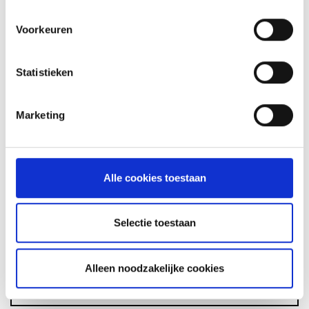
Voorkeuren
Statistieken
GLÜHWEIN VAN DE MASTER
TOUCH UIT DE DUTCH OVEN
Marketing
RECEPT
Alle cookies toestaan
ASSORTIMENT
Selectie toestaan
BARBECUE'S
Alleen noodzakelijke cookies
ACCESSOIRES