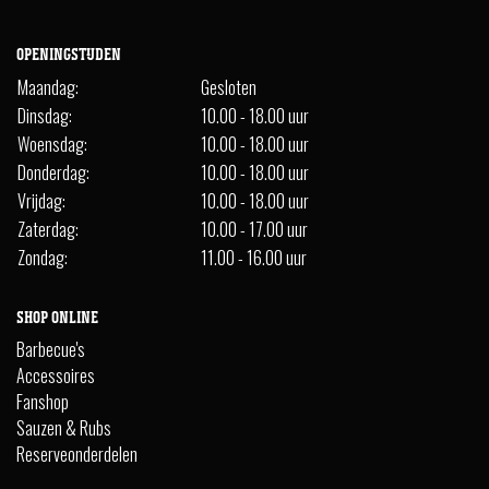
OPENINGSTIJDEN
Maandag:
Gesloten
Dinsdag:
10.00 - 18.00 uur
Woensdag:
10.00 - 18.00 uur
Donderdag:
10.00 - 18.00 uur
Vrijdag:
10.00 - 18.00 uur
Zaterdag:
10.00 - 17.00 uur
Zondag:
11.00 - 16.00 uur
SHOP ONLINE
Barbecue's
Accessoires
Fanshop
Sauzen & Rubs
Reserveonderdelen