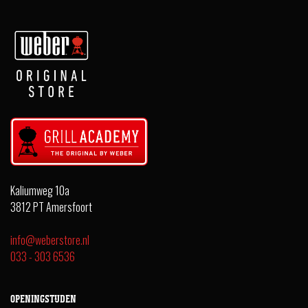
Kaliumweg 10a
3812 PT Amersfoort
info@weberstore.nl
033 - 303 6536
OPENINGSTIJDEN