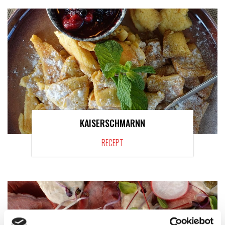
KAISERSCHMARNN
RECEPT