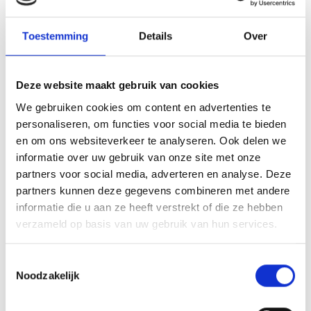
Toestemming
Details
Over
Deze website maakt gebruik van cookies
VITELLO TONNATO VAN DE
We gebruiken cookies om content en advertenties te
SEARWOOD
personaliseren, om functies voor social media te bieden
RECEPT
en om ons websiteverkeer te analyseren. Ook delen we
informatie over uw gebruik van onze site met onze
partners voor social media, adverteren en analyse. Deze
partners kunnen deze gegevens combineren met andere
informatie die u aan ze heeft verstrekt of die ze hebben
verzameld op basis van uw gebruik van hun services.
Toestemmingsselectie
Noodzakelijk