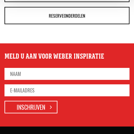
RESERVEONDERDELEN
MELD U AAN VOOR WEBER INSPIRATIE