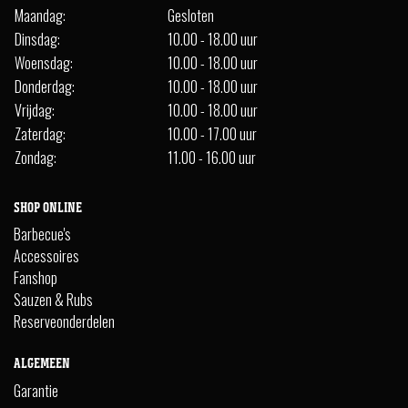
Maandag:
Gesloten
Dinsdag:
10.00 - 18.00 uur
Woensdag:
10.00 - 18.00 uur
Donderdag:
10.00 - 18.00 uur
Vrijdag:
10.00 - 18.00 uur
Zaterdag:
10.00 - 17.00 uur
Zondag:
11.00 - 16.00 uur
SHOP ONLINE
Barbecue's
Accessoires
Fanshop
Sauzen & Rubs
Reserveonderdelen
ALGEMEEN
Garantie