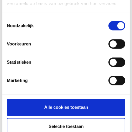
verzameld op basis van uw gebruik van hun services.
INSPIRATIE
Toestemmingsselectie
Noodzakelijk
RECEPTEN EN TIPS
Voorkeuren
VAN ONZE GRILL MASTERS
Statistieken
MEER INFORMATIE
Marketing
Alle cookies toestaan
Selectie toestaan