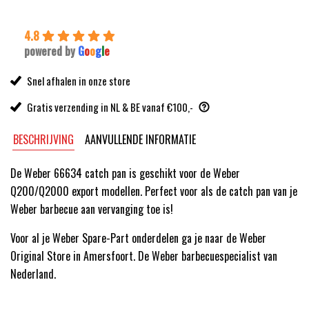
4.8
powered by
G
o
o
g
l
e
Snel afhalen in onze store
Gratis verzending in NL & BE vanaf €100,-
BESCHRIJVING
AANVULLENDE INFORMATIE
De Weber 66634 catch pan is geschikt voor de Weber
Q200/Q2000 export modellen. Perfect voor als de catch pan van je
Weber barbecue aan vervanging toe is!
Voor al je Weber Spare-Part onderdelen ga je naar de Weber
Original Store in Amersfoort. De Weber barbecuespecialist van
Nederland.