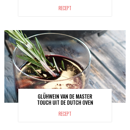
RECEPT
GLÜHWEIN VAN DE MASTER
TOUCH UIT DE DUTCH OVEN
RECEPT