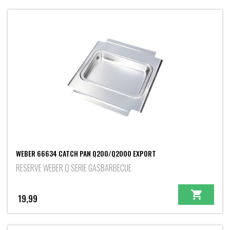
WEBER 66634 CATCH PAN Q200/Q2000 EXPORT
RESERVE WEBER Q SERIE GASBARBECUE
19,99