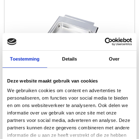
Toestemming
Details
Over
Deze website maakt gebruik van cookies
WEBER 66634 CATCH PAN Q200/Q2000 EXPORT
We gebruiken cookies om content en advertenties te
RESERVE WEBER Q SERIE GASBARBECUE
personaliseren, om functies voor social media te bieden
en om ons websiteverkeer te analyseren. Ook delen we
19,99
informatie over uw gebruik van onze site met onze
partners voor social media, adverteren en analyse. Deze
partners kunnen deze gegevens combineren met andere
informatie die u aan ze heeft verstrekt of die ze hebben