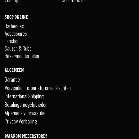
Zondag:
11.00 - 16.00 uur
SHOP ONLINE
Barbecue's
Accessoires
Fanshop
Sauzen & Rubs
Reserveonderdelen
ALGEMEEN
Garantie
Verzenden, retour sturen en klachten
International Shipping
Betalingsmogelijkheden
Algemene voorwaarden
Privacy Verklaring
WAAROM WEBERSTORE?