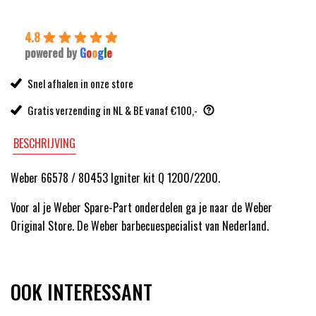
4.8
powered by
G
o
o
g
l
e
Snel afhalen in onze store
Gratis verzending in NL & BE vanaf €100,-
BESCHRIJVING
Weber 66578 / 80453 Igniter kit Q 1200/2200.
Voor al je Weber Spare-Part onderdelen ga je naar de Weber
Original Store. De Weber barbecuespecialist van Nederland.
OOK INTERESSANT