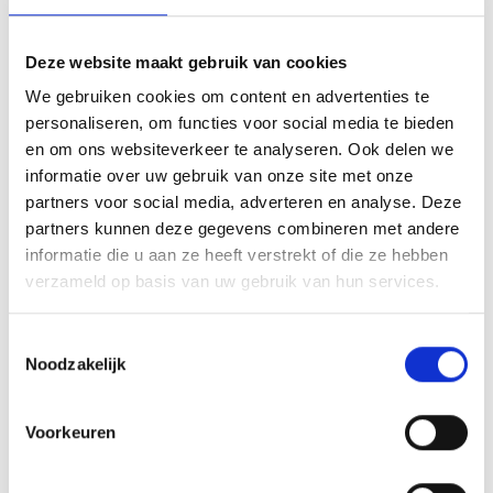
Deze website maakt gebruik van cookies
We gebruiken cookies om content en advertenties te
KAISERSCHMARNN
personaliseren, om functies voor social media te bieden
en om ons websiteverkeer te analyseren. Ook delen we
RECEPT
informatie over uw gebruik van onze site met onze
partners voor social media, adverteren en analyse. Deze
partners kunnen deze gegevens combineren met andere
informatie die u aan ze heeft verstrekt of die ze hebben
verzameld op basis van uw gebruik van hun services.
Toestemmingsselectie
Noodzakelijk
Voorkeuren