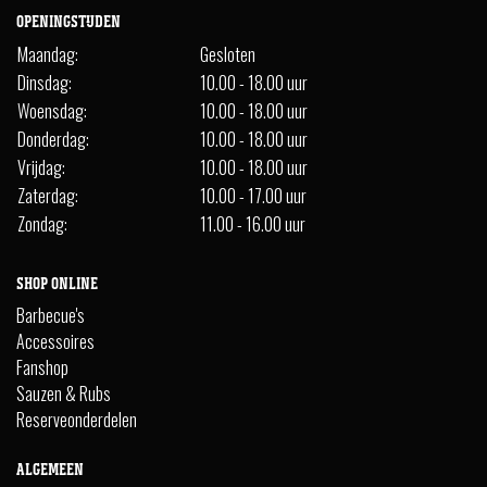
OPENINGSTIJDEN
Maandag:
Gesloten
Dinsdag:
10.00 - 18.00 uur
Woensdag:
10.00 - 18.00 uur
Donderdag:
10.00 - 18.00 uur
Vrijdag:
10.00 - 18.00 uur
Zaterdag:
10.00 - 17.00 uur
Zondag:
11.00 - 16.00 uur
SHOP ONLINE
Barbecue's
Accessoires
Fanshop
Sauzen & Rubs
Reserveonderdelen
ALGEMEEN