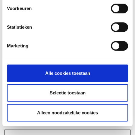
Voorkeuren
GLÜHWEIN VAN DE MASTER
Statistieken
TOUCH UIT DE DUTCH OVEN
RECEPT
Marketing
ASSORTIMENT
Alle cookies toestaan
Selectie toestaan
BARBECUE'S
Alleen noodzakelijke cookies
ACCESSOIRES