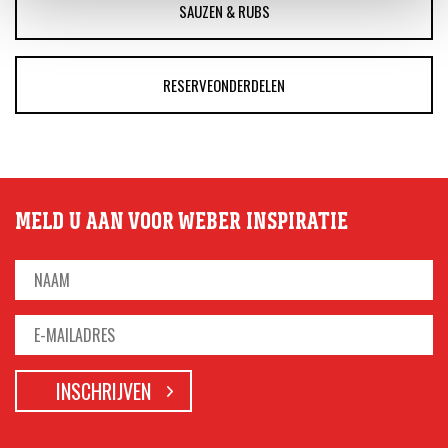
SAUZEN & RUBS
RESERVEONDERDELEN
MELD U AAN VOOR WEBER INSPIRATIE