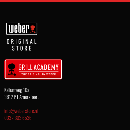
Kaliumweg 10a
3812 PT Amersfoort
info@weberstore.nl
033 - 303 6536