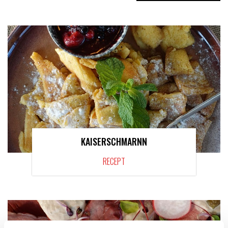
KAISERSCHMARNN
RECEPT