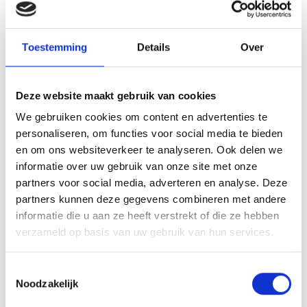
Toestemming
Details
Over
Deze website maakt gebruik van cookies
VITELLO TONNATO VAN DE
We gebruiken cookies om content en advertenties te
SEARWOOD
personaliseren, om functies voor social media te bieden
en om ons websiteverkeer te analyseren. Ook delen we
RECEPT
informatie over uw gebruik van onze site met onze
partners voor social media, adverteren en analyse. Deze
partners kunnen deze gegevens combineren met andere
informatie die u aan ze heeft verstrekt of die ze hebben
verzameld op basis van uw gebruik van hun services.
Toestemmingsselectie
Noodzakelijk