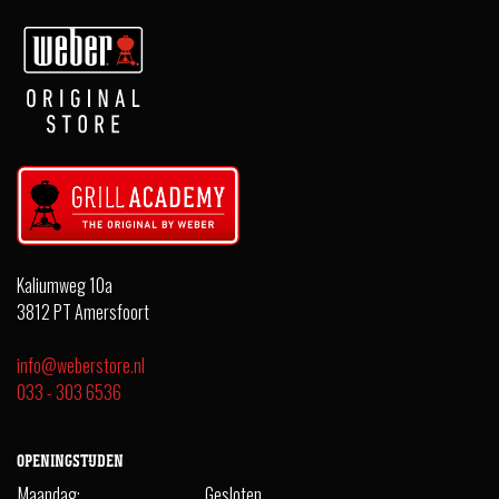
Kaliumweg 10a
3812 PT Amersfoort
info@weberstore.nl
033 - 303 6536
OPENINGSTIJDEN
Maandag:
Gesloten