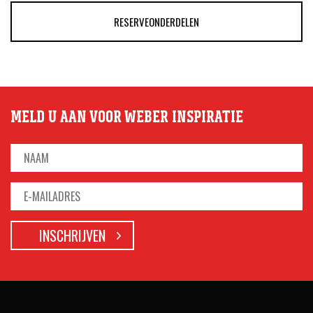
RESERVEONDERDELEN
MELD U AAN VOOR WEBER INSPIRATIE