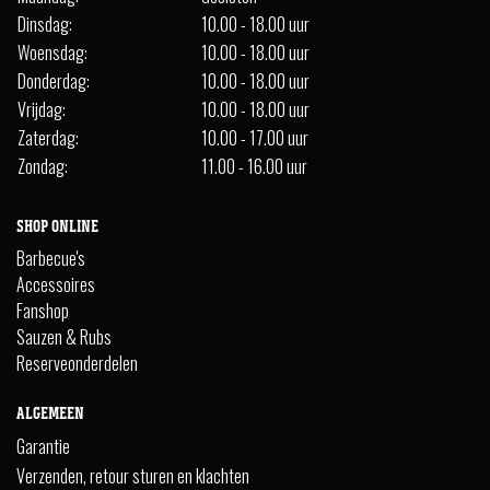
Dinsdag:
10.00 - 18.00 uur
Woensdag:
10.00 - 18.00 uur
Donderdag:
10.00 - 18.00 uur
Vrijdag:
10.00 - 18.00 uur
Zaterdag:
10.00 - 17.00 uur
Zondag:
11.00 - 16.00 uur
SHOP ONLINE
Barbecue's
Accessoires
Fanshop
Sauzen & Rubs
Reserveonderdelen
ALGEMEEN
Garantie
Verzenden, retour sturen en klachten