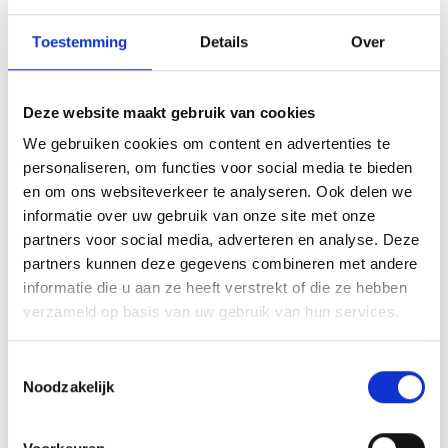
Toestemming
Details
Over
Deze website maakt gebruik van cookies
We gebruiken cookies om content en advertenties te
personaliseren, om functies voor social media te bieden
en om ons websiteverkeer te analyseren. Ook delen we
informatie over uw gebruik van onze site met onze
KAISERSCHMARNN
partners voor social media, adverteren en analyse. Deze
RECEPT
partners kunnen deze gegevens combineren met andere
informatie die u aan ze heeft verstrekt of die ze hebben
verzameld op basis van uw gebruik van hun services.
Toestemmingsselectie
Noodzakelijk