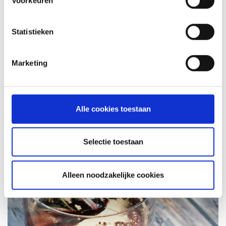
Voorkeuren
Statistieken
VITELLO TONNATO VAN DE
Marketing
SEARWOOD
RECEPT
Alle cookies toestaan
Selectie toestaan
Alleen noodzakelijke cookies