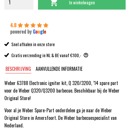
In winkelwagen
4.8
powered by
G
o
o
g
l
e
Snel afhalen in onze store
Gratis verzending in NL & BE vanaf €100,-
BESCHRIJVING
AANVULLENDE INFORMATIE
Weber 63788 Electronic igniter kit, Q 320/3200, ’14 spare part
voor de Weber Q320/Q3200 barbecue. Beschikbaar bij de Weber
Original Store!
Voor al je Weber Spare-Part onderdelen ga je naar de Weber
Original Store in Amersfoort. De Weber barbecuespecialist van
Nederland.