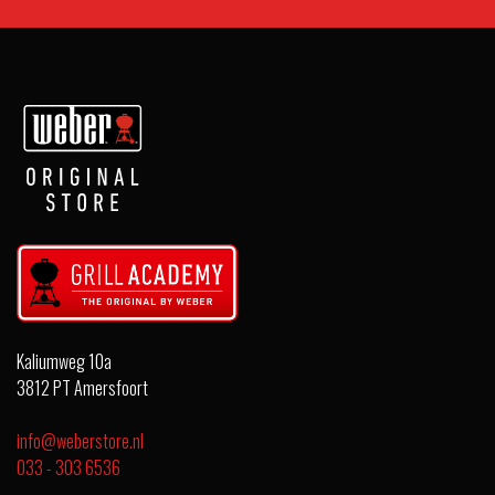
Kaliumweg 10a
3812 PT Amersfoort
info@weberstore.nl
033 - 303 6536