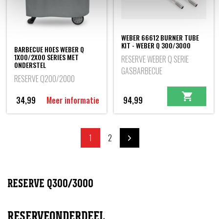
WEBER 66612 BURNER TUBE
KIT - WEBER Q 300/3000
BARBECUE HOES WEBER Q
1X00/2X00 SERIES MET
RESERVE WEBER Q SERIE
ONDERSTEL
GASBARBECUE
RESERVE Q200/2000
34,99
Meer informatie
94,99
1
2
RESERVE Q300/3000
RESERVEONDERDEEL