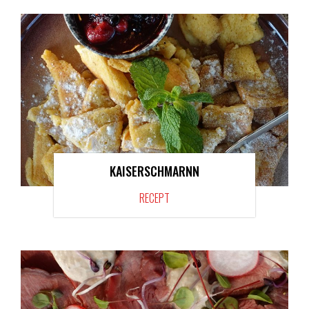
KAISERSCHMARNN
RECEPT