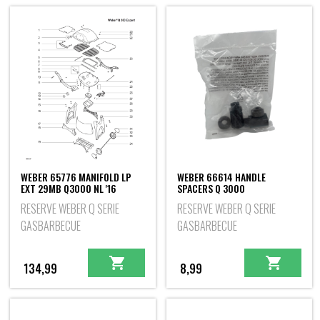
WEBER 65776 MANIFOLD LP
WEBER 66614 HANDLE
EXT 29MB Q3000 NL '16
SPACERS Q 3000
RESERVE WEBER Q SERIE
RESERVE WEBER Q SERIE
GASBARBECUE
GASBARBECUE
134,99
8,99