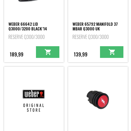
WEBER 66642 LID
WEBER 65792 MANIFOLD 37
Q3000/3200 BLACK '14
MBAR Q3000 UK
RESERVE Q300/3000
RESERVE Q300/3000
189,99
139,99