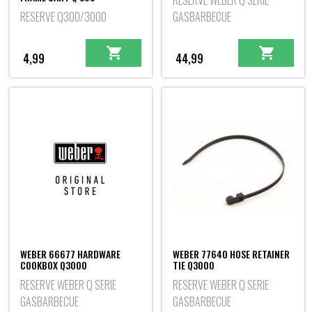
RESERVE WEBER Q SERIE
RESERVE Q300/3000
GASBARBECUE
4,99
44,99
WEBER 66677 HARDWARE
WEBER 77640 HOSE RETAINER
COOKBOX Q3000
TIE Q3000
RESERVE WEBER Q SERIE
RESERVE WEBER Q SERIE
GASBARBECUE
GASBARBECUE