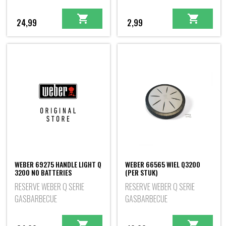
24,99
2,99
WEBER 69275 HANDLE LIGHT Q
WEBER 66565 WIEL Q3200
3200 NO BATTERIES
(PER STUK)
RESERVE WEBER Q SERIE
RESERVE WEBER Q SERIE
GASBARBECUE
GASBARBECUE