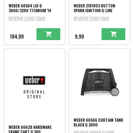
WEBER 66564 LID Q
WEBER 2181803 BUTTON
3000/3200 TITANIUM '14
SPARK IGNITION Q-LINE
RESERVE Q300/3000
RESERVE Q100/1000
184,99
9,99
WEBER 66566 CURTIAN TANK
BLACK Q 3000
WEBER 66628 HARDWARE
FRAME CART Q 300