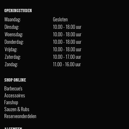
OPENINGSTIJDEN
Maandag:
Gesloten
Dinsdag:
10.00 - 18.00 uur
Woensdag:
10.00 - 18.00 uur
Donderdag:
10.00 - 18.00 uur
Vrijdag:
10.00 - 18.00 uur
Zaterdag:
10.00 - 17.00 uur
Zondag:
11.00 - 16.00 uur
SHOP ONLINE
Barbecue's
Accessoires
Fanshop
Sauzen & Rubs
Reserveonderdelen