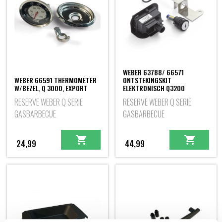
WEBER 63788/ 66571
WEBER 66591 THERMOMETER
ONTSTEKINGSKIT
W/BEZEL, Q 3000, EXPORT
ELEKTRONISCH Q3200
RESERVE WEBER Q SERIE
RESERVE WEBER Q SERIE
GASBARBECUE
GASBARBECUE
24,99
44,99