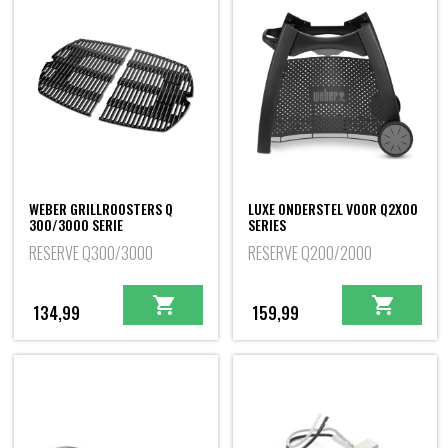
WEBER GRILLROOSTERS Q
LUXE ONDERSTEL VOOR Q2X00
300/3000 SERIE
SERIES
RESERVE Q300/3000
RESERVE Q200/2000
134,99
159,99