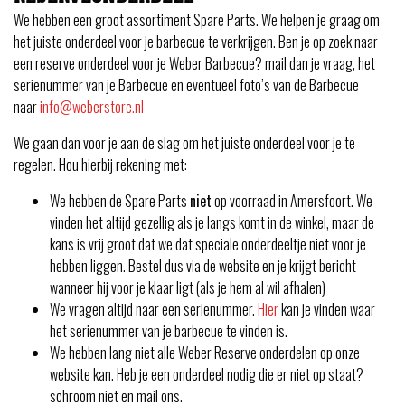
We hebben een groot assortiment Spare Parts. We helpen je graag om
het juiste onderdeel voor je barbecue te verkrijgen. Ben je op zoek naar
een reserve onderdeel voor je Weber Barbecue? mail dan je vraag, het
serienummer van je Barbecue en eventueel foto’s van de Barbecue
naar
info@weberstore.nl
We gaan dan voor je aan de slag om het juiste onderdeel voor je te
regelen. Hou hierbij rekening met:
We hebben de Spare Parts
niet
op voorraad in Amersfoort. We
vinden het altijd gezellig als je langs komt in de winkel, maar de
kans is vrij groot dat we dat speciale onderdeeltje niet voor je
hebben liggen. Bestel dus via de website en je krijgt bericht
wanneer hij voor je klaar ligt (als je hem al wil afhalen)
We vragen altijd naar een serienummer.
Hier
kan je vinden waar
het serienummer van je barbecue te vinden is.
We hebben lang niet alle Weber Reserve onderdelen op onze
website kan. Heb je een onderdeel nodig die er niet op staat?
schroom niet en mail ons.