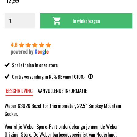
12,99
In winkelwagen
4.8
powered by
G
o
o
g
l
e
Snel afhalen in onze store
Gratis verzending in NL & BE vanaf €100,-
BESCHRIJVING
AANVULLENDE INFORMATIE
Weber 63026 Bezel for thermometer, 22.5″ Smokey Mountain
Cooker.
Voor al je Weber Spare-Part onderdelen ga je naar de Weber
Original Store. De Weber barbecuespecialist van Nederland.