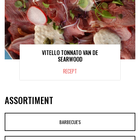
VITELLO TONNATO VAN DE
SEARWOOD
RECEPT
ASSORTIMENT
BARBECUE'S