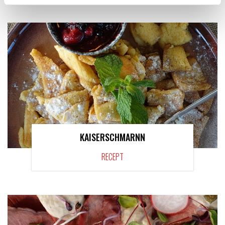
KAISERSCHMARNN
RECEPT