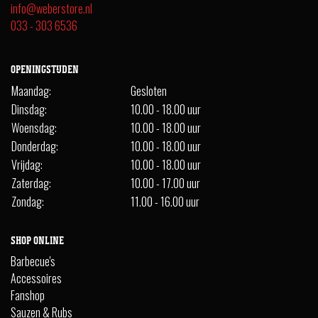
info@weberstore.nl
033 - 303 6536
OPENINGSTIJDEN
Maandag:
Gesloten
Dinsdag:
10.00 - 18.00 uur
Woensdag:
10.00 - 18.00 uur
Donderdag:
10.00 - 18.00 uur
Vrijdag:
10.00 - 18.00 uur
Zaterdag:
10.00 - 17.00 uur
Zondag:
11.00 - 16.00 uur
SHOP ONLINE
Barbecue's
Accessoires
Fanshop
Sauzen & Rubs