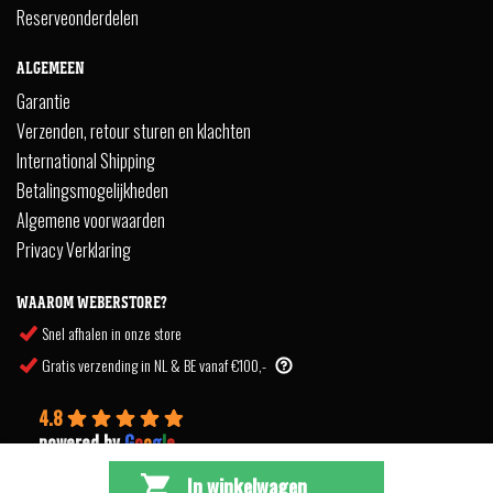
Reserveonderdelen
ALGEMEEN
Garantie
Verzenden, retour sturen en klachten
International Shipping
Betalingsmogelijkheden
Algemene voorwaarden
Privacy Verklaring
WAAROM WEBERSTORE?
Snel afhalen in onze store
Gratis verzending in NL & BE vanaf €100,-
4.8
powered by
G
o
o
g
l
e
In winkelwagen