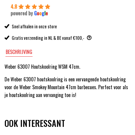
4.8
powered by
G
o
o
g
l
e
Snel afhalen in onze store
Gratis verzending in NL & BE vanaf €100,-
BESCHRIJVING
Weber 63007 Houtskoolring WSM 47cm.
De Weber 63007 houtskoolring is een vervangende houtskoolring
voor de Weber Smokey Mountain 47cm barbecues. Perfect voor als
je houtskoolring aan vervanging toe is!
OOK INTERESSANT