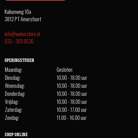
Kaliumweg 10a
3812 PT Amersfoort
info@weberstore.nl
033 - 303 6536
OPENINGSTIJDEN
Maandag:
Gesloten
Dinsdag:
10.00 - 18.00 uur
Woensdag:
10.00 - 18.00 uur
Donderdag:
10.00 - 18.00 uur
Vrijdag:
10.00 - 18.00 uur
Zaterdag:
10.00 - 17.00 uur
Zondag:
11.00 - 16.00 uur
SHOP ONLINE