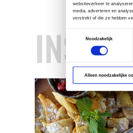
websiteverkeer te analyseren
media, adverteren en analys
verstrekt of die ze hebben v
INSPIR
Toestemmingsselectie
Noodzakelijk
Alleen noodzakelijke c