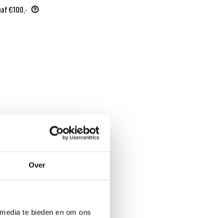
naf €100,-
Over
 media te bieden en om ons