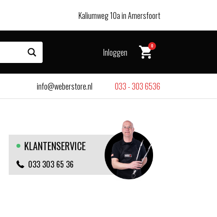
Kaliumweg 10a in Amersfoort
0
Inloggen
info@weberstore.nl
033 - 303 6536
KLANTENSERVICE
033 303 65 36