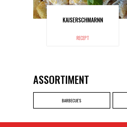
KAISERSCHMARNN
RECEPT
ASSORTIMENT
BARBECUE'S