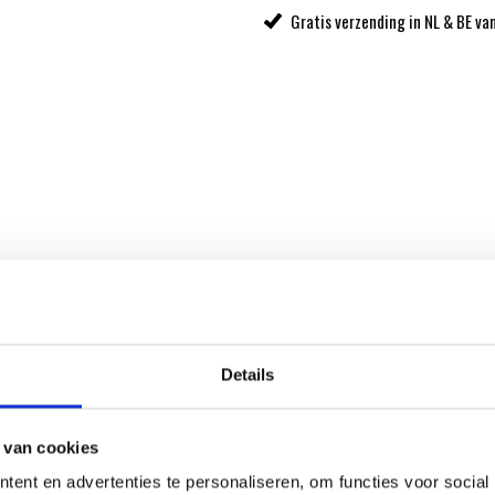
Gratis verzending in NL & BE va
Details
ber Original Store.
 van cookies
ent en advertenties te personaliseren, om functies voor social