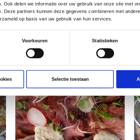
. Ook delen we informatie over uw gebruik van onze site met on
e. Deze partners kunnen deze gegevens combineren met andere i
erzameld op basis van uw gebruik van hun services.
ATIE
Voorkeuren
Statistieken
RECEPTEN EN TIPS
VAN ONZE GRILL MASTERS
ookies
Selectie toestaan
A