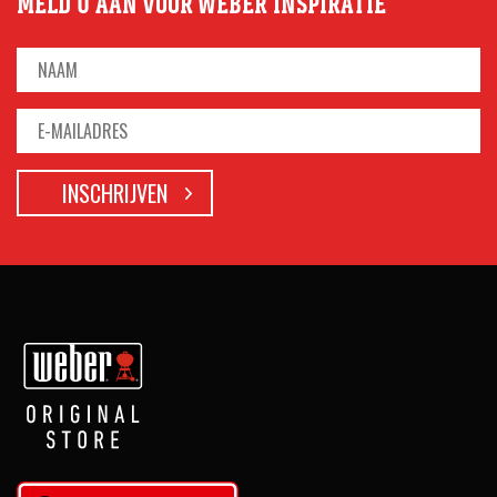
MELD U AAN VOOR WEBER INSPIRATIE