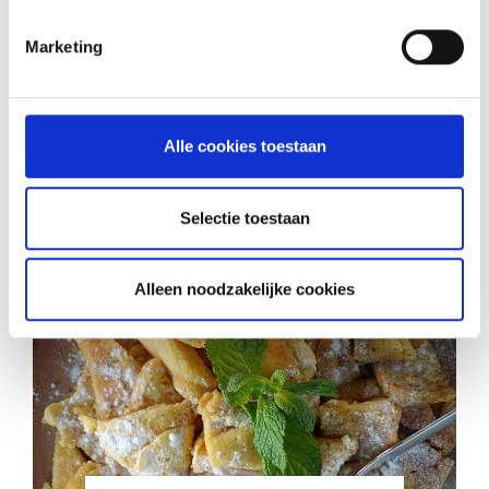
INSPIRATIE
Marketing
RECEPTEN EN TIPS
VAN ONZE GRILL MASTERS
Alle cookies toestaan
MEER INFORMATIE
Selectie toestaan
Alleen noodzakelijke cookies