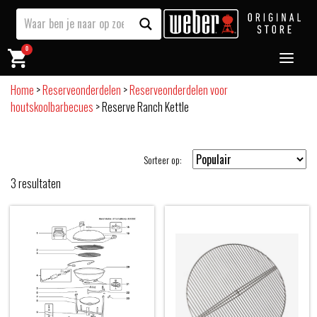
0
Home
>
Reserveonderdelen
>
Reserveonderdelen voor
houtskoolbarbecues
>
Reserve Ranch Kettle
Sorteer op:
3
resultaten