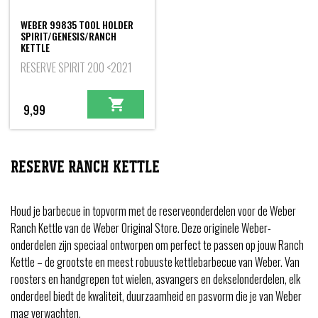
WEBER 99835 TOOL HOLDER
SPIRIT/GENESIS/RANCH
KETTLE
RESERVE SPIRIT 200 <2021
9,99
RESERVE RANCH KETTLE
Houd je barbecue in topvorm met de reserveonderdelen voor de Weber
Ranch Kettle van de Weber Original Store. Deze originele Weber-
onderdelen zijn speciaal ontworpen om perfect te passen op jouw Ranch
Kettle – de grootste en meest robuuste kettlebarbecue van Weber. Van
roosters en handgrepen tot wielen, asvangers en dekselonderdelen, elk
onderdeel biedt de kwaliteit, duurzaamheid en pasvorm die je van Weber
mag verwachten.