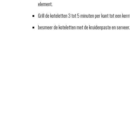
element.
Grill de koteletten 3 tot 5 minuten per kant tot een k
besmeer de koteletten met de kruidenpaste en serveer