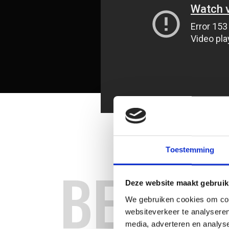
Toestemming
BEREID
Deze website maakt gebruik
We gebruiken cookies om cont
websiteverkeer te analyseren
media, adverteren en analys