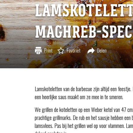
LAMSKOTELET
MAGHREB-SPEC
Print
Favoriet
Delen
Lamskoteletten van de barbecue zijn altijd een feestje.
een heerlijke saus maakt om ze mee in te smeren.
We grillen de koteletten op een Weber ketel van 47 cm
prachtige grillmarks. De rub en het sausje hebben een b
lamsvlees. Pas bij het grillen wel op voor vlammen. Lam