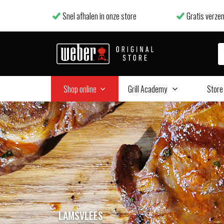
Snel afhalen in onze store
Gratis verzen
Shop online
Grill Academy
Store
LAMSVLEES