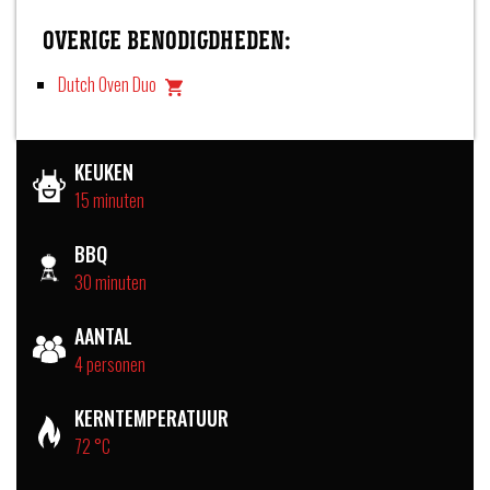
OVERIGE BENODIGDHEDEN:
Dutch Oven Duo
KEUKEN
15 minuten
BBQ
30 minuten
AANTAL
4 personen
KERNTEMPERATUUR
72 °C