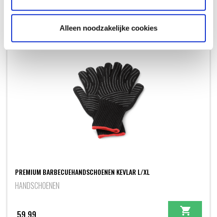
29,99
Alleen noodzakelijke cookies
PREMIUM BARBECUEHANDSCHOENEN KEVLAR L/XL
HANDSCHOENEN
59,99