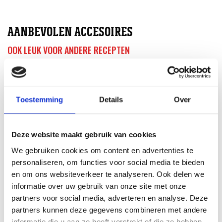
AANBEVOLEN ACCESOIRES
OOK LEUK VOOR ANDERE RECEPTEN
Toestemming
Details
Over
Deze website maakt gebruik van cookies
We gebruiken cookies om content en advertenties te
personaliseren, om functies voor social media te bieden
en om ons websiteverkeer te analyseren. Ook delen we
informatie over uw gebruik van onze site met onze
partners voor social media, adverteren en analyse. Deze
partners kunnen deze gegevens combineren met andere
DUTCH OVEN DUO
informatie die u aan ze heeft verstrekt of die ze hebben