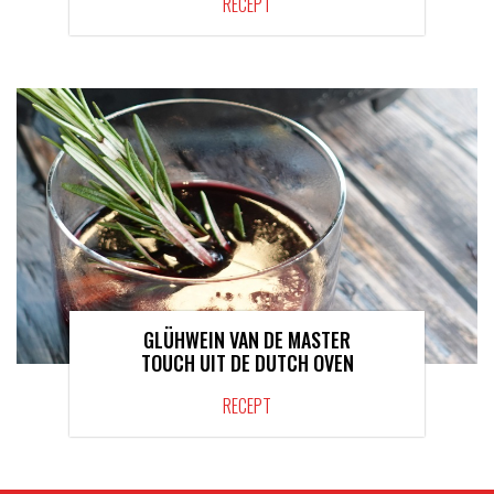
RECEPT
GLÜHWEIN VAN DE MASTER
TOUCH UIT DE DUTCH OVEN
RECEPT