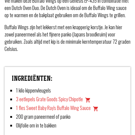
We maken deze Buffalo Wings op een Genesis EP-435 in combinatie met
een Dutch Oven Duo. De Dutch Oven is ideaal om de Buffalo Wing sauce
op te warmen en de bakplaat gebruiken om de Buffalo Wings te grillen.
Buffalo Wings zijn het lekkerst met een knapperig korstje. Je kan hier
zowel paneermeel als het fijnere panko (Japans broodkruim) voor
gebruiken. Zoals altijd met kip is de minimale kerntemperatuur 72 graden
Celsius.
INGREDIËNTEN:
1 kilo kippenvleugels
3 eetlepels Grate Goods Spicy Chipotle
1 fles Sweet Baby Ray's Buffalo Wing Sauce
200 gram paneermeel of panko
Olijfolie om in te bakken