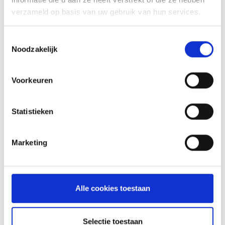
BAKPLATEN & PLANCHA'S
verzameld op basis van uw gebruik van hun services.
159,99
Toestemmingsselectie
Noodzakelijk
Voorkeuren
Statistieken
Marketing
Alle cookies toestaan
GRATE LIFTER
BARBECUETOOLS
Selectie toestaan