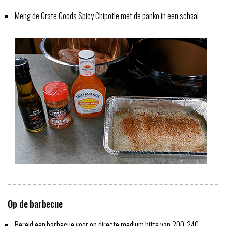
Meng de Grate Goods Spicy Chipotle met de panko in een schaal
Op de barbecue
Bereid een barbecue voor op directe medium hitte van 200-240