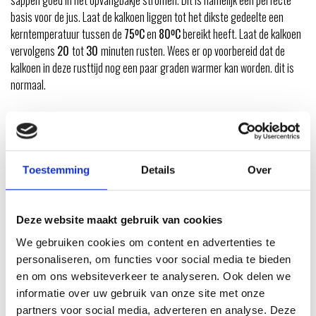
sappen goed in het opvangbakje stromen. Dit is namelijk een perfecte
basis voor de jus. Laat de kalkoen liggen tot het dikste gedeelte een
kerntemperatuur tussen de
75ºC
en
80ºC
bereikt heeft. Laat de kalkoen
vervolgens
20
tot
30
minuten rusten. Wees er op voorbereid dat de
kalkoen in deze rusttijd nog een paar graden warmer kan worden. dit is
normaal.
HOW TO
Toestemming
Details
Over
Deze website maakt gebruik van cookies
We gebruiken cookies om content en advertenties te
personaliseren, om functies voor social media te bieden
en om ons websiteverkeer te analyseren. Ook delen we
informatie over uw gebruik van onze site met onze
partners voor social media, adverteren en analyse. Deze