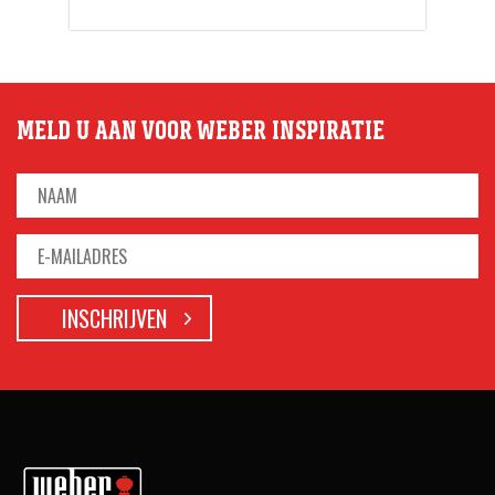
MELD U AAN VOOR WEBER INSPIRATIE