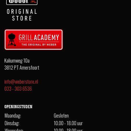
Kaliumweg 10a
3812 PT Amersfoort
info@weberstore.nl
033 - 303 6536
OPENINGSTIJDEN
Maandag:
Gesloten
Dinsdag:
10.00 - 18.00 uur
Woensdag:
10.00 - 18.00 uur