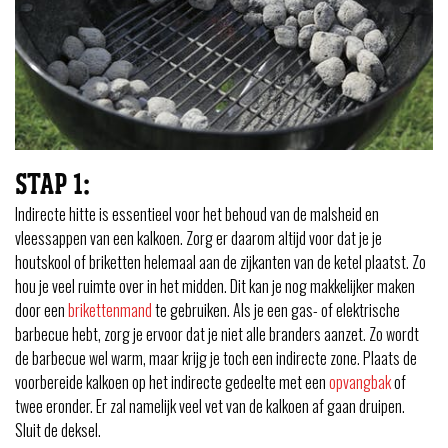
STAP 1:
Indirecte hitte is essentieel voor het behoud van de malsheid en
vleessappen van een kalkoen. Zorg er daarom altijd voor dat je je
houtskool of briketten helemaal aan de zijkanten van de ketel plaatst. Zo
hou je veel ruimte over in het midden. Dit kan je nog makkelijker maken
door een
brikettenmand
te gebruiken. Als je een gas- of elektrische
barbecue hebt, zorg je ervoor dat je niet alle branders aanzet. Zo wordt
de barbecue wel warm, maar krijg je toch een indirecte zone. Plaats de
voorbereide kalkoen op het indirecte gedeelte met een
opvangbak
of
twee eronder. Er zal namelijk veel vet van de kalkoen af gaan druipen.
Sluit de deksel.