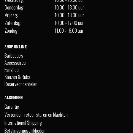
Donderdag:
10.00 - 18.00 uur
Vrijdag:
10.00 - 18.00 uur
Zaterdag:
10.00 - 17.00 uur
Zondag:
11.00 - 16.00 uur
SHOP ONLINE
Barbecue's
Accessoires
Fanshop
Sauzen & Rubs
Reserveonderdelen
ALGEMEEN
Garantie
Verzenden, retour sturen en klachten
International Shipping
Betalingsmogelijkheden