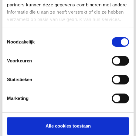
partners kunnen deze gegevens combineren met andere
informatie die u aan ze heeft verstrekt of die ze hebben
verzameld op basis van uw gebruik van hun services.
Toestemmingsselectie
Noodzakelijk
GASBARBECUE
HANDMATIG
Voorkeuren
AANSTEKEN
HOW TO: AANSTEKEN EN
Statistieken
VOORBEREIDEN
Marketing
NIEUWS
Alle cookies toestaan