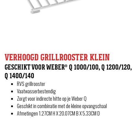
VERHOOGD GRILLROOSTER KLEIN
GESCHIKT VOOR WEBER® Q 1000/100, Q 1200/120,
Q 1400/140
RVS grillrooster
Vaatwasserbestendig
Zorgt voor indirecte hitte op je Weber Q
Geschikt in combinatie met de kleine opvangschaal
Afmetingen 1.27CM H X 20.07CM B X 5.33CM D