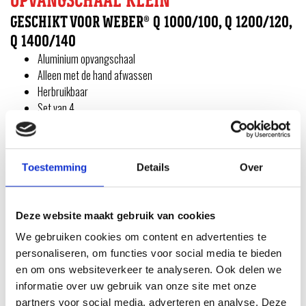
GESCHIKT VOOR WEBER® Q 1000/100, Q 1200/120,
Q 1400/140
Aluminium opvangschaal
Alleen met de hand afwassen
Herbruikbaar
Set van 4
Geschikt voor het kleine rooster
Afmetingen 1.02CM H X 23.62CM B X 32.77CM D
Toestemming
Details
Over
Deze website maakt gebruik van cookies
We gebruiken cookies om content en advertenties te
personaliseren, om functies voor social media te bieden
en om ons websiteverkeer te analyseren. Ook delen we
informatie over uw gebruik van onze site met onze
partners voor social media, adverteren en analyse. Deze