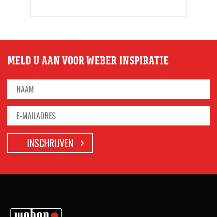
MELD U AAN VOOR WEBER INSPIRATIE