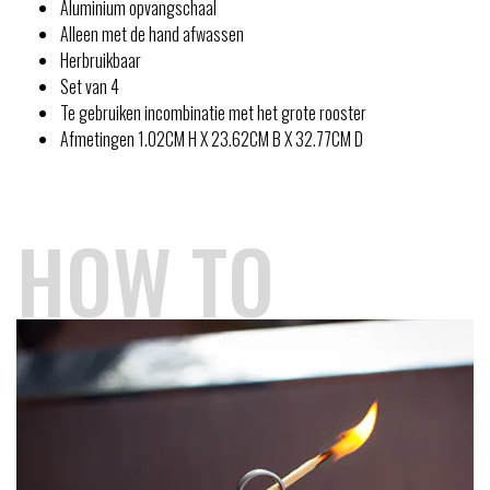
Aluminium opvangschaal
Alleen met de hand afwassen
Herbruikbaar
Set van 4
Te gebruiken incombinatie met het grote rooster
Afmetingen 1.02CM H X 23.62CM B X 32.77CM D
HOW TO