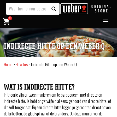
0
INDIRECTE HITTE OP EEN WEBER Q
Home
>
How to's
>
Indirecte Hitte op een Weber Q
WAT IS INDIRECTE HITTE?
In theorie zijn er twee manieren om te barbecueën: met directe en
indirecte hitte. Je hebt ongetwijfeld al eens gehoord van directe hitte, of
dit zelf toegepast. Bij een directe hitte liggen je gerechten direct boven
de briketten, de gloeispiraal of de branders. Op deze manier worden