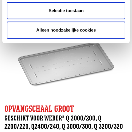
Afmetingen 1.52CM H X 23.5CM B X 37.08CM D
Selectie toestaan
Alleen noodzakelijke cookies
OPVANGSCHAAL GROOT
GESCHIKT VOOR WEBER® Q 2000/200, Q
2200/220, Q2400/240, Q 3000/300, Q 3200/320