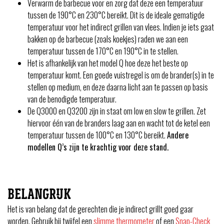
Verwarm de barbecue voor en zorg dat deze een temperatuur
tussen de 190°C en 230°C bereikt. Dit is de ideale gematigde
temperatuur voor het indirect grillen van vlees. Indien je iets gaat
bakken op de barbecue (zoals koekjes) raden we aan een
temperatuur tussen de 170°C en 190°C in te stellen.
Het is afhankelijk van het model Q hoe deze het beste op
temperatuur komt. Een goede vuistregel is om de brander(s) in te
stellen op medium, en deze daarna licht aan te passen op basis
van de benodigde temperatuur.
De Q3000 en Q3200 zijn in staat om low en slow te grillen. Zet
hiervoor één van de branders laag aan en wacht tot de ketel een
temperatuur tussen de 100°C en 130°C bereikt.
Andere
modellen Q’s zijn te krachtig voor deze stand.
BELANGRIJK
Het is van belang dat de gerechten die je indirect grillt goed gaar
worden. Gebruik bij twijfel een
slimme thermometer
of een
Snap-Check