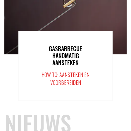
GASBARBECUE
HANDMATIG
AANSTEKEN
HOW TO: AANSTEKEN EN
VOORBEREIDEN
NIEUWS