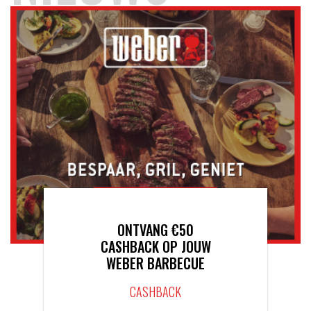
ONTVANG €50
CASHBACK OP JOUW
WEBER BARBECUE
CASHBACK