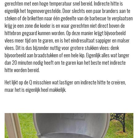
gerechten met een hoge temperatuur snel bereid. Indirecte hitte is
eigenlijk het tegenovergestelde. Door slechts een paar branders aan te
steken of de briketten naar één gedeelte van de barbecue te verplaatsen
krijg je een zone die koeler is en waar gerechten niet direct boven de
hittebron gegaard kunnen worden. Op deze manier krijgt bijvoorbeeld
vlees meer tijd om te garen, en is het eindresultaat sappiger en malser
vlees. Dit is dus bijzonder nuttig voor grotere stukken vlees: denk
bijvoorbeeld aan braadstukken of een hele kip. Eigenlijk alles wat langer
dan 20 minuten nodig heeft om te garen kan het beste met indirecte
hitte worden bereid.
Het lijkt op de Q misschien wat lastiger om indirecte hitte te creëren,
maar het is eigenlijk heel makkelijk.