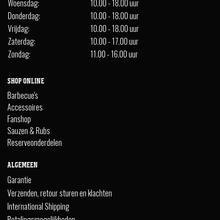
Woensdag:
10.00 - 18.00 uur
Donderdag:
10.00 - 18.00 uur
Vrijdag:
10.00 - 18.00 uur
Zaterdag:
10.00 - 17.00 uur
Zondag:
11.00 - 16.00 uur
SHOP ONLINE
Barbecue's
Accessoires
Fanshop
Sauzen & Rubs
Reserveonderdelen
ALGEMEEN
Garantie
Verzenden, retour sturen en klachten
International Shipping
Betalingsmogelijkheden