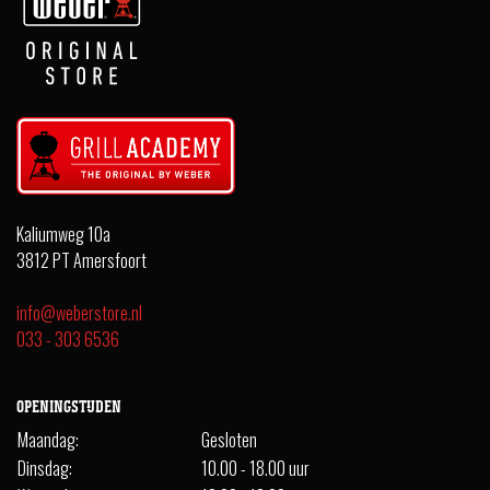
Kaliumweg 10a
3812 PT Amersfoort
info@weberstore.nl
033 - 303 6536
OPENINGSTIJDEN
Maandag:
Gesloten
Dinsdag:
10.00 - 18.00 uur