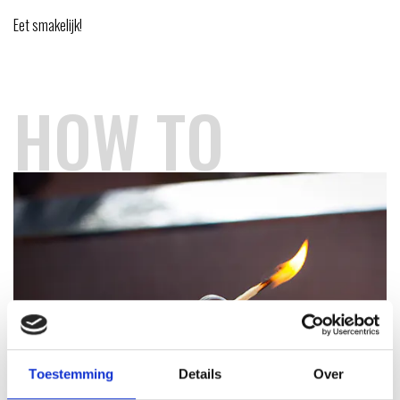
Eet smakelijk!
HOW TO
Toestemming
Details
Over