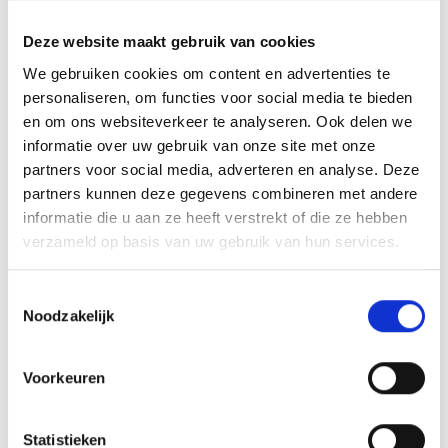
Deze website maakt gebruik van cookies
GASBARBECUE
We gebruiken cookies om content en advertenties te
HANDMATIG
personaliseren, om functies voor social media te bieden
AANSTEKEN
en om ons websiteverkeer te analyseren. Ook delen we
informatie over uw gebruik van onze site met onze
HOW TO: AANSTEKEN EN
partners voor social media, adverteren en analyse. Deze
VOORBEREIDEN
partners kunnen deze gegevens combineren met andere
informatie die u aan ze heeft verstrekt of die ze hebben
verzameld op basis van uw gebruik van hun services.
NIEUWS
Toestemmingsselectie
Noodzakelijk
Voorkeuren
Statistieken