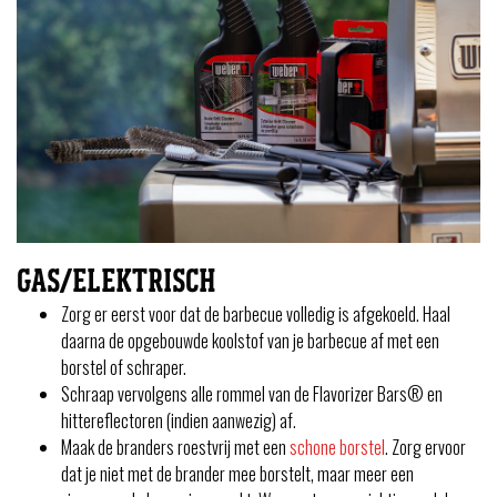
GAS/ELEKTRISCH
Zorg er eerst voor dat de barbecue volledig is afgekoeld. Haal
daarna de opgebouwde koolstof van je barbecue af met een
borstel of schraper.
Schraap vervolgens alle rommel van de Flavorizer Bars® en
hittereflectoren (indien aanwezig) af.
Maak de branders roestvrij met een
schone borstel
. Zorg ervoor
dat je niet met de brander mee borstelt, maar meer een