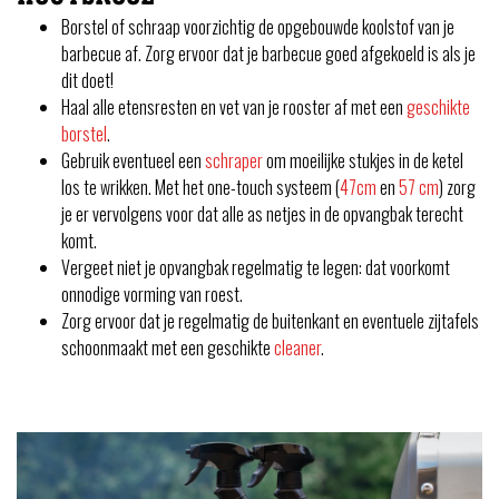
Borstel of schraap voorzichtig de opgebouwde koolstof van je
barbecue af. Zorg ervoor dat je barbecue goed afgekoeld is als je
dit doet!
Haal alle etensresten en vet van je rooster af met een
geschikte
borstel
.
Gebruik eventueel een
schraper
om moeilijke stukjes in de ketel
los te wrikken. Met het one-touch systeem (
47cm
en
57 cm
) zorg
je er vervolgens voor dat alle as netjes in de opvangbak terecht
komt.
Vergeet niet je opvangbak regelmatig te legen: dat voorkomt
onnodige vorming van roest.
Zorg ervoor dat je regelmatig de buitenkant en eventuele zijtafels
schoonmaakt met een geschikte
cleaner
.