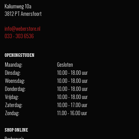
Kaliumweg 10a
3812 PT Amersfoort
info@weberstore.nl
033 - 303 6536
OPENINGSTIJDEN
Maandag:
Gesloten
Dinsdag:
10.00 - 18.00 uur
Woensdag:
10.00 - 18.00 uur
Donderdag:
10.00 - 18.00 uur
Vrijdag:
10.00 - 18.00 uur
Zaterdag:
10.00 - 17.00 uur
Zondag:
11.00 - 16.00 uur
SHOP ONLINE
Barbecue's