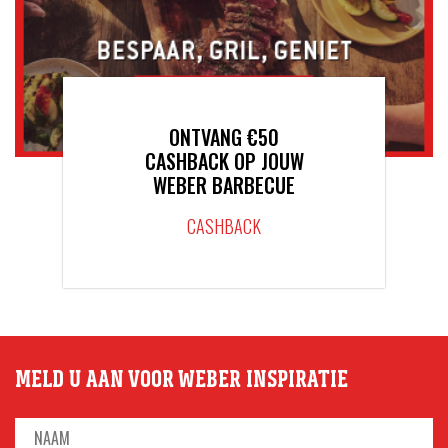
ONTVANG €50
CASHBACK OP JOUW
WEBER BARBECUE
CASHBACK
MELD U AAN VOOR WEBER INSPIRATIE