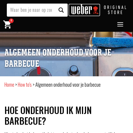
0
ALGEMEEN ONDERHOUD VOOR JE
BARBECUE
Home
>
How to's
>
Algemeen onderhoud voor je barbecue
HOE ONDERHOUD IK MIJN
BARBECUE?