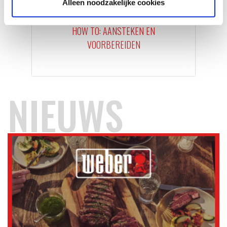
Alleen noodzakelijke cookies
AANSTEKEN
HOW TO: AANSTEKEN EN
VOORBEREIDEN
NIEUWS