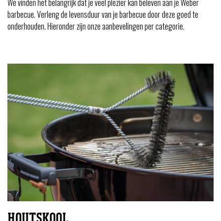
We vinden het belangrijk dat je veel plezier kan beleven aan je Weber
barbecue. Verleng de levensduur van je barbecue door deze goed te
onderhouden. Hieronder zijn onze aanbevelingen per categorie.
HOUTSKOOL