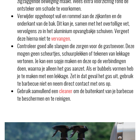
zigzaggende beweging maakt. Wees extra voorzichtig rond de
ontsteker om schade te voorkomen.
Verwijder opgehoopt vuil en rommel aan de zijkanten en de
onderkant van de bak. Dit kan je, samen met het overtollige vet,
vervolgens zo in het aluminium opvangbakje schuiven. Vergeet
deze hierna niet te
vervangen
.
Controleer goed alle slangen die zorgen voor de gastoevoer. Deze
mogen geen scheurtjes, schuurplekken of tekenen van lekkage
vertonen. Je kan een sopje maken en deze op de verbindingen
doen, waarna je alleen het gas aanzet. Als er bubbels vormen heb
je te maken met een lekkage. Zet in dat geval het gas uit, gebruik
te barbecue niet en neem direct contact met ons op.
Gebruik aanvullend een
cleaner
om de buitenkant van je barbecue
te beschermen en te reinigen.