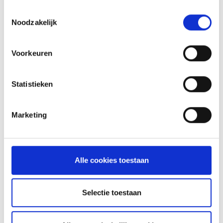
HOW TO
Toestemmingsselectie
Noodzakelijk
Voorkeuren
Statistieken
Marketing
Alle cookies toestaan
Selectie toestaan
GASBARBECUE
HANDMATIG