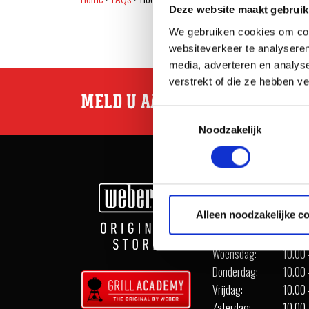
Deze website maakt gebruik
We gebruiken cookies om cont
websiteverkeer te analyseren
media, adverteren en analys
verstrekt of die ze hebben v
MELD U AAN VOOR WEBER INSP
Toestemmingsselectie
Noodzakelijk
OPENINGSTIJDEN
Alleen noodzakelijke c
Maandag:
Geslo
Dinsdag:
10.00 
Woensdag:
10.00 
Donderdag:
10.00 
Vrijdag:
10.00 
Zaterdag:
10.00 