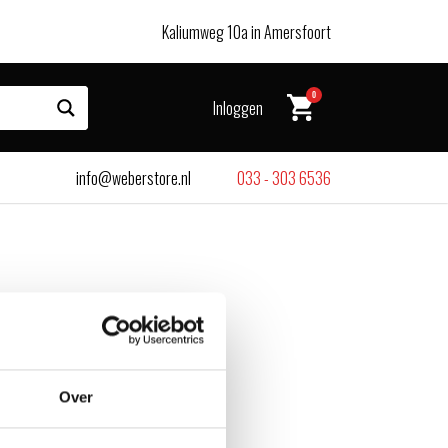
Kaliumweg 10a in Amersfoort
0
Inloggen
info@weberstore.nl
033 - 303 6536
Over