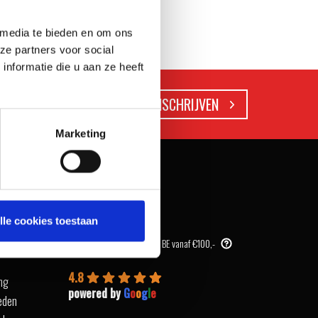
 media te bieden en om ons
ze partners voor social
nformatie die u aan ze heeft
Marketing
WAAROM WEBERSTORE?
lle cookies toestaan
Snel afhalen in onze store
turen
Gratis verzending in NL & BE vanaf €100,-
4.8
ing
powered by
G
o
o
g
l
e
eden