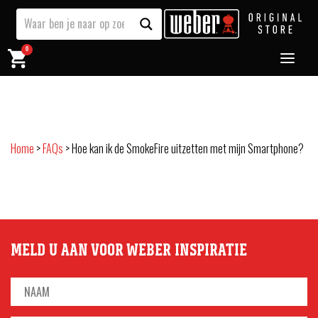
0
Home
>
FAQs
>
Hoe kan ik de SmokeFire uitzetten met mijn Smartphone?
MELD U AAN VOOR WEBER INSPIRATIE