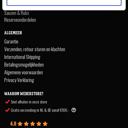
Fanshop
Sauzen & Rubs
Reserveonderdelen
ALGEMEEN
Garantie
Verzenden, retour sturen en klachten
International Shipping
Betalingsmogelijkheden
Algemene voorwaarden
Privacy Verklaring
WAAROM WEBERSTORE?
Snel afhalen in onze store
Gratis verzending in NL & BE vanaf €100,-
4.8