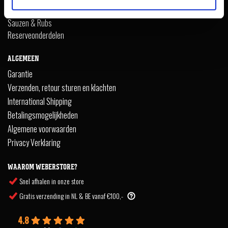
Fanshop
Sauzen & Rubs
Reserveonderdelen
ALGEMEEN
Garantie
Verzenden, retour sturen en klachten
International Shipping
Betalingsmogelijkheden
Algemene voorwaarden
Privacy Verklaring
WAAROM WEBERSTORE?
Snel afhalen in onze store
Gratis verzending in NL & BE vanaf €100,-
4.8