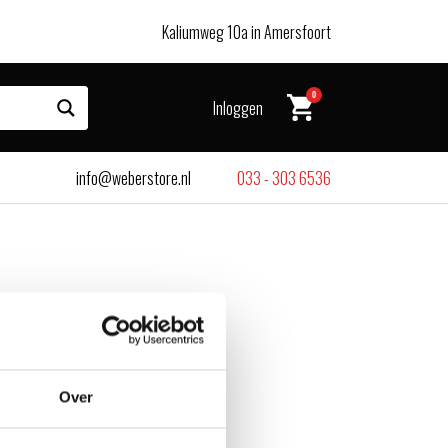
Kaliumweg 10a in Amersfoort
0
Inloggen
info@weberstore.nl
033 - 303 6536
Over