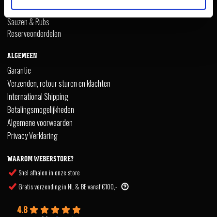
Fanshop
Sauzen & Rubs
Reserveonderdelen
ALGEMEEN
Garantie
Verzenden, retour sturen en klachten
International Shipping
Betalingsmogelijkheden
Algemene voorwaarden
Privacy Verklaring
WAAROM WEBERSTORE?
Snel afhalen in onze store
Gratis verzending in NL & BE vanaf €100,-
4.8