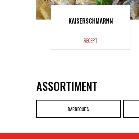
KAISERSCHMARNN
RECEPT
ASSORTIMENT
BARBECUE'S