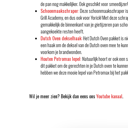
de pan nog makkelijker. Ook geschikt voor smeedijzer!
Schoonmaakschraper:
Deze schoonmaakschraper is
Grill Academy, en dus ook voor Yorick! Met deze schr
gemakkelijk de binnenkant van je gietijzeren pan scho
aangekoekte resten heeft.
Dutch Oven dekselhaak:
Het Dutch Oven pakket is n
een haak om de deksel van de Dutch oven mee te kunn
voorkom je brandwonden.
Houten Petromax lepel:
Natuurlijk hoort er ook een 
dit pakket om de gerechten in je Dutch oven te kunne
hebben we deze mooie lepel van Petromax bij het pak
Wil je meer zien? Bekijk dan eens ons
Youtube kanaal
.