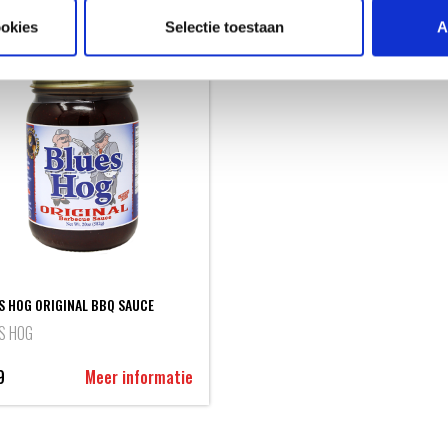
ookies
Selectie toestaan
A
S HOG ORIGINAL BBQ SAUCE
S HOG
9
Meer informatie