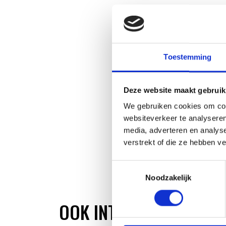
Toestemming
Deze website maakt gebruik
We gebruiken cookies om cont
websiteverkeer te analyseren
media, adverteren en analys
verstrekt of die ze hebben v
Toestemmingsselectie
Noodzakelijk
OOK INTERESSANT