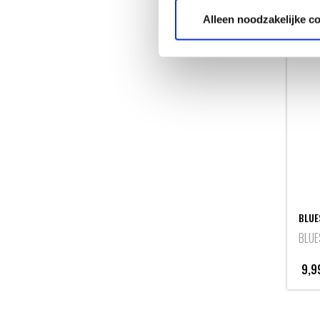
Alleen noodzakelijke c
BLUE
BLUE
9,9