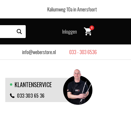
Kaliumweg 10a in Amersfoort
0
Inloggen
info@weberstore.nl
033 - 303 6536
KLANTENSERVICE
033 303 65 36