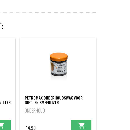
:
PETROMAX ONDERHOUDSWAX VOOR
 LITER
GIET- EN SMEEDIJZER
ONDERHOUD
14,99