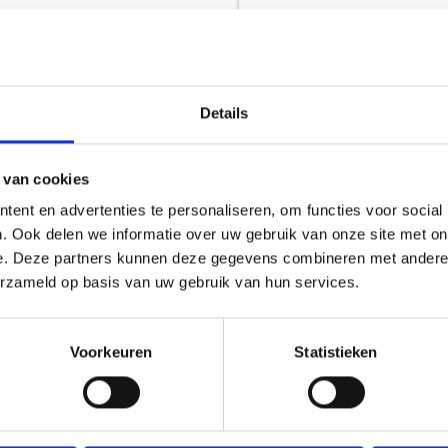
Details
PETROMAX HOUTEN LEPEL
 van cookies
PETROMAX
ent en advertenties te personaliseren, om functies voor social
. Ook delen we informatie over uw gebruik van onze site met on
5,49
e. Deze partners kunnen deze gegevens combineren met andere i
erzameld op basis van uw gebruik van hun services.
Voorkeuren
Statistieken