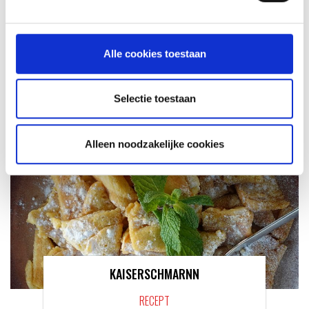
RECEPTEN EN TIPS
VAN ONZE GRILL MASTERS
Alle cookies toestaan
MEER INFORMATIE
Selectie toestaan
Alleen noodzakelijke cookies
KAISERSCHMARNN
RECEPT