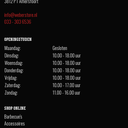
3812 PT Amersfoort
info@weberstore.nl
033 - 303 6536
OPENINGSTIJDEN
Maandag:
Gesloten
Dinsdag:
10.00 - 18.00 uur
Woensdag:
10.00 - 18.00 uur
Donderdag:
10.00 - 18.00 uur
Vrijdag:
10.00 - 18.00 uur
Zaterdag:
10.00 - 17.00 uur
Zondag:
11.00 - 16.00 uur
SHOP ONLINE
Barbecue's
Accessoires