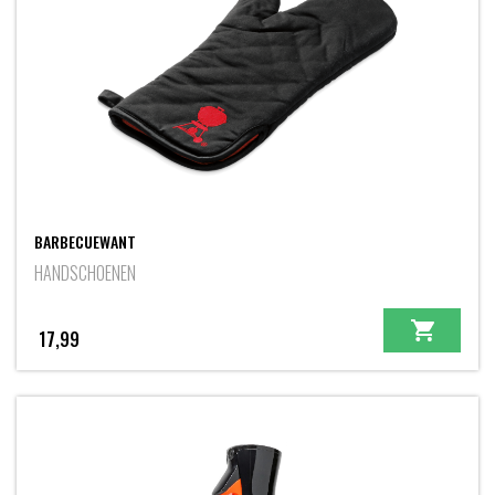
BARBECUEWANT
HANDSCHOENEN
17,99