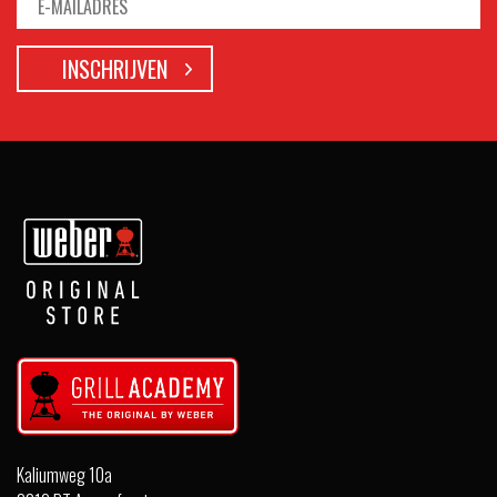
Kaliumweg 10a