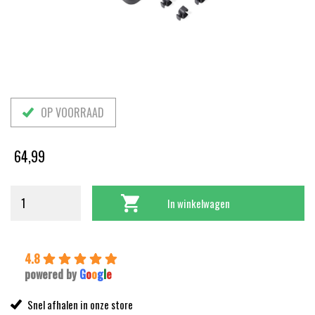
OP VOORRAAD
64,99
In winkelwagen
4.8
powered by
G
o
o
g
l
e
Snel afhalen in onze store