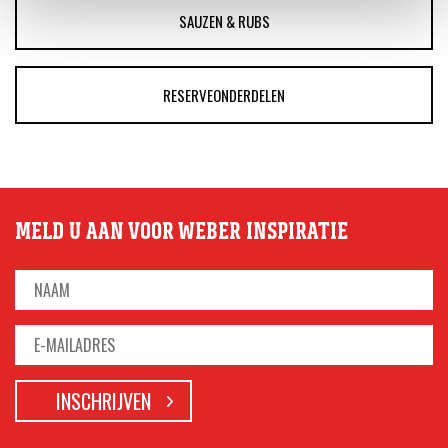
SAUZEN & RUBS
RESERVEONDERDELEN
MELD U AAN VOOR WEBER INSPIRATIE