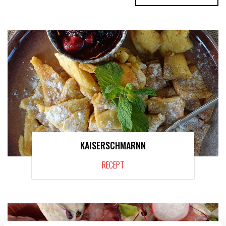
KAISERSCHMARNN
RECEPT