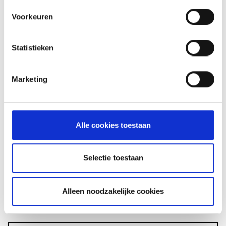
Voorkeuren
Statistieken
GLÜHWEIN VAN DE MASTER
TOUCH UIT DE DUTCH OVEN
RECEPT
Marketing
ASSORTIMENT
Alle cookies toestaan
Selectie toestaan
BARBECUE'S
Alleen noodzakelijke cookies
ACCESSOIRES