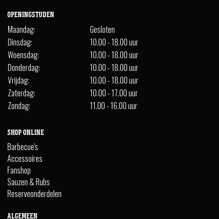
OPENINGSTIJDEN
Maandag:
Gesloten
Dinsdag:
10.00 - 18.00 uur
Woensdag:
10.00 - 18.00 uur
Donderdag:
10.00 - 18.00 uur
Vrijdag:
10.00 - 18.00 uur
Zaterdag:
10.00 - 17.00 uur
Zondag:
11.00 - 16.00 uur
SHOP ONLINE
Barbecue's
Accessoires
Fanshop
Sauzen & Rubs
Reserveonderdelen
ALGEMEEN