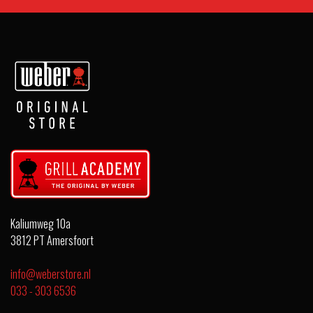
Kaliumweg 10a
3812 PT Amersfoort
info@weberstore.nl
033 - 303 6536