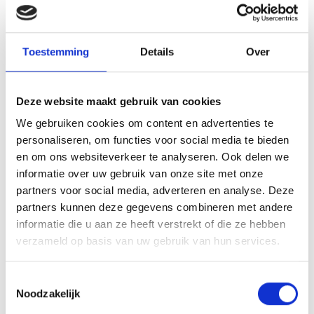
Toestemming
Details
Over
Deze website maakt gebruik van cookies
We gebruiken cookies om content en advertenties te
VITELLO TONNATO VAN DE
personaliseren, om functies voor social media te bieden
SEARWOOD
en om ons websiteverkeer te analyseren. Ook delen we
RECEPT
informatie over uw gebruik van onze site met onze
partners voor social media, adverteren en analyse. Deze
partners kunnen deze gegevens combineren met andere
informatie die u aan ze heeft verstrekt of die ze hebben
verzameld op basis van uw gebruik van hun services.
Toestemmingsselectie
Noodzakelijk