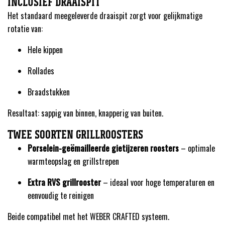
INCLUSIEF DRAAISPIT
Het standaard meegeleverde draaispit zorgt voor gelijkmatige
rotatie van:
Hele kippen
Rollades
Braadstukken
Resultaat: sappig van binnen, knapperig van buiten.
TWEE SOORTEN GRILLROOSTERS
Porselein-geëmailleerde gietijzeren roosters
– optimale
warmteopslag en grillstrepen
Extra RVS grillrooster
– ideaal voor hoge temperaturen en
eenvoudig te reinigen
Beide compatibel met het WEBER CRAFTED systeem.