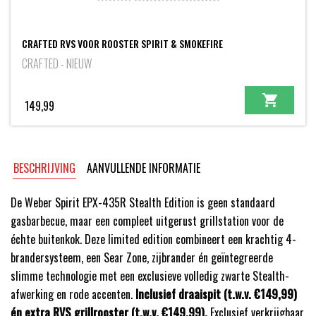
CRAFTED RVS VOOR ROOSTER SPIRIT & SMOKEFIRE
CRAFTED - NIEUW
149,99
BESCHRIJVING
AANVULLENDE INFORMATIE
De Weber Spirit EPX-435R Stealth Edition is geen standaard
gasbarbecue, maar een compleet uitgerust grillstation voor de
échte buitenkok. Deze limited edition combineert een krachtig 4-
brandersysteem, een Sear Zone, zijbrander én geïntegreerde
slimme technologie met een exclusieve volledig zwarte Stealth-
afwerking en rode accenten.
Inclusief draaispit (t.w.v. €149,99)
én extra RVS grillrooster (t.w.v. €149,99).
Exclusief verkrijgbaar