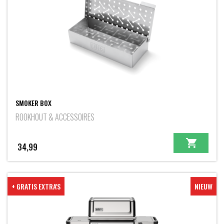
SMOKER BOX
ROOKHOUT & ACCESSOIRES
34,99
+ GRATIS EXTRA'S
NIEUW