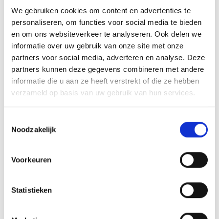
We gebruiken cookies om content en advertenties te
personaliseren, om functies voor social media te bieden
en om ons websiteverkeer te analyseren. Ook delen we
informatie over uw gebruik van onze site met onze
partners voor social media, adverteren en analyse. Deze
partners kunnen deze gegevens combineren met andere
informatie die u aan ze heeft verstrekt of die ze hebben
verzameld op basis van uw gebruik van hun services.
Toestemmingsselectie
GEÏNTEGREERDE SEAR ZONE
Noodzakelijk
Voorkeuren
OOK INTERESSANT
Statistieken