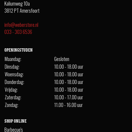
Kaliumweg 10a
3812 PT Amersfoort
info@weberstore.nl
033 - 303 6536
OPENINGSTIJDEN
Maandag:
Gesloten
Dinsdag:
10.00 - 18.00 uur
Woensdag:
10.00 - 18.00 uur
Donderdag:
10.00 - 18.00 uur
Vrijdag:
10.00 - 18.00 uur
Zaterdag:
10.00 - 17.00 uur
Zondag:
11.00 - 16.00 uur
SHOP ONLINE
Barbecue's