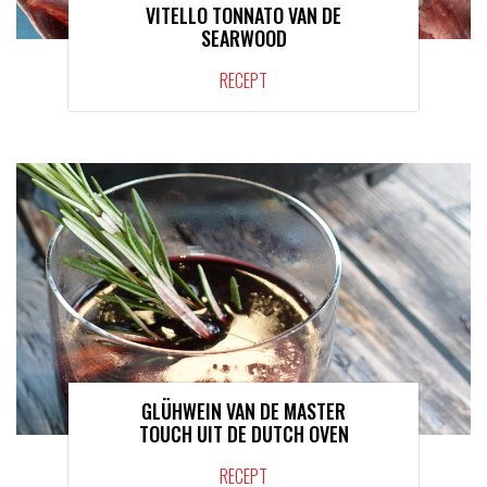
VITELLO TONNATO VAN DE
SEARWOOD
RECEPT
GLÜHWEIN VAN DE MASTER
TOUCH UIT DE DUTCH OVEN
RECEPT