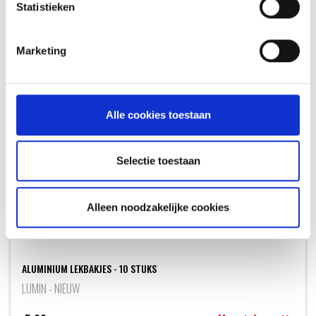
Statistieken
OOK INTERESSANT
Marketing
Alle cookies toestaan
Selectie toestaan
Alleen noodzakelijke cookies
ALUMINIUM LEKBAKJES - 10 STUKS
LUMIN - NIEUW