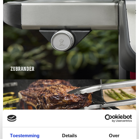
ZIJBRANDER
Toestemming
Details
Over