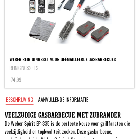
WEBER REINIGINGSSET VOOR GEËMAILLEERDE GASBARBECUES
REINIGINGSSETS
74,99
BESCHRIJVING
AANVULLENDE INFORMATIE
VEELZIJDIGE GASBARBECUE MET ZIJBRANDER
De Weber Spirit EP-335 is de perfecte keuze voor grillfanaten die
veelzijdigheid en topkwaliteit zoeken. Deze gasbarbecue,