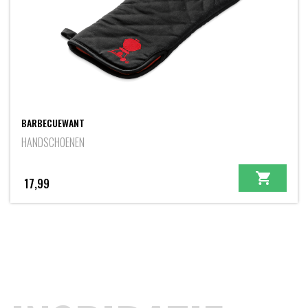
BARBECUEWANT
HANDSCHOENEN
17,99