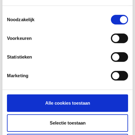
KAISERSCHMARNN
Toestemmingsselectie
RECEPT
Noodzakelijk
Voorkeuren
Statistieken
Marketing
Alle cookies toestaan
VITELLO TONNATO VAN DE
SEARWOOD
Selectie toestaan
RECEPT