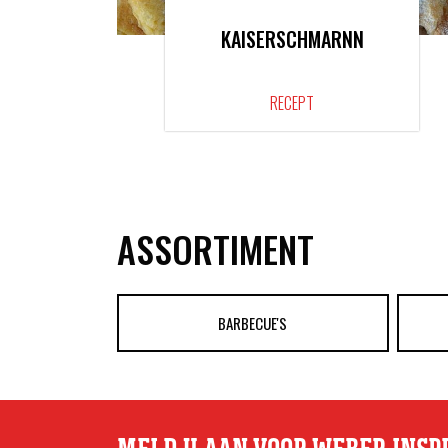
KAISERSCHMARNN
RECEPT
ASSORTIMENT
BARBECUE'S