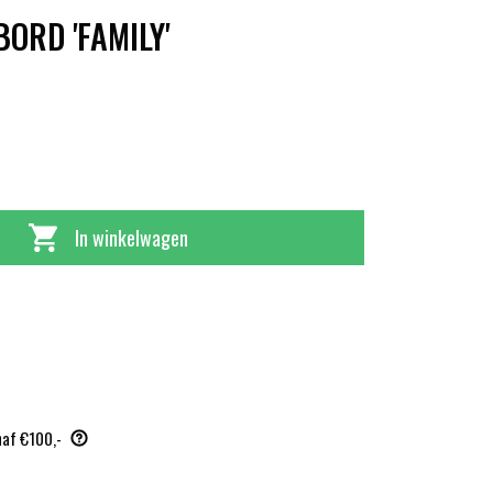
ORD 'FAMILY'
In winkelwagen
naf €100,-