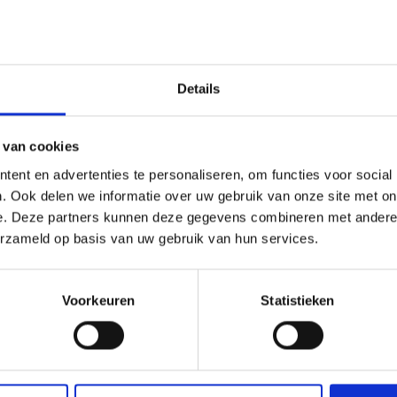
Details
 van cookies
ent en advertenties te personaliseren, om functies voor social
. Ook delen we informatie over uw gebruik van onze site met on
e. Deze partners kunnen deze gegevens combineren met andere i
BECUEWANT
WEBER-METALEN BORD 'ME YOU BB
erzameld op basis van uw gebruik van hun services.
DSCHOENEN
METALEN BORDEN
Voorkeuren
Statistieken
99
9,99