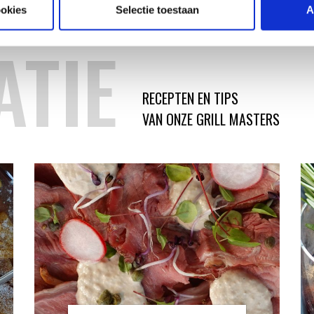
ookies
Selectie toestaan
A
ATIE
RECEPTEN EN TIPS
VAN ONZE GRILL MASTERS