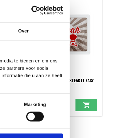
Over
 media te bieden en om ons
ze partners voor social
nformatie die u aan ze heeft
Q'
WEBER-METALEN BORD 'STEAK IT EASY'
METALEN BORDEN
Marketing
9,99