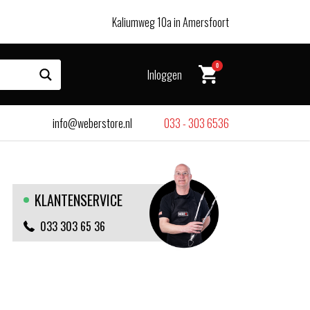
Kaliumweg 10a in Amersfoort
0
Inloggen
info@weberstore.nl
033 - 303 6536
KLANTENSERVICE
033 303 65 36