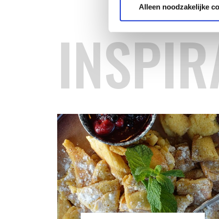
Alleen noodzakelijke c
INSPIR