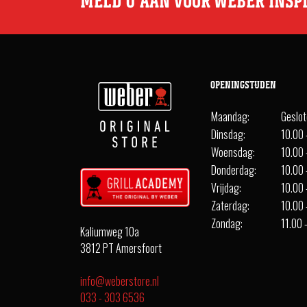
MELD U AAN VOOR WEBER INSP
OPENINGSTIJDEN
Maandag:
Geslo
Dinsdag:
10.00 
Woensdag:
10.00 
Donderdag:
10.00 
Vrijdag:
10.00 
Zaterdag:
10.00 
Zondag:
11.00 
Kaliumweg 10a
3812 PT Amersfoort
info@weberstore.nl
033 - 303 6536