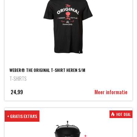
WEBER® THE ORIGINAL T-SHIRT HEREN S/M
T-SHIRTS
24,99
Meer informatie
HOT DEAL
+ GRATIS EXTRA'S