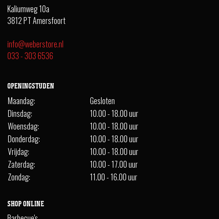
Kaliumweg 10a
3812 PT Amersfoort
info@weberstore.nl
033 - 303 6536
OPENINGSTIJDEN
Maandag:
Gesloten
Dinsdag:
10.00 - 18.00 uur
Woensdag:
10.00 - 18.00 uur
Donderdag:
10.00 - 18.00 uur
Vrijdag:
10.00 - 18.00 uur
Zaterdag:
10.00 - 17.00 uur
Zondag:
11.00 - 16.00 uur
SHOP ONLINE
Barbecue's