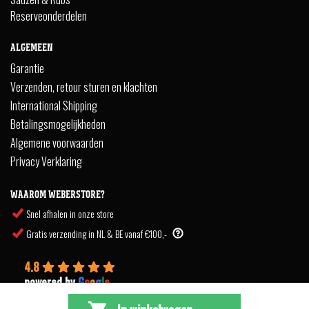
Reserveonderdelen
ALGEMEEN
Garantie
Verzenden, retour sturen en klachten
International Shipping
Betalingsmogelijkheden
Algemene voorwaarden
Privacy Verklaring
WAAROM WEBERSTORE?
Snel afhalen in onze store
Gratis verzending in NL & BE vanaf €100,-
4.8
powered by
G
o
o
g
l
e