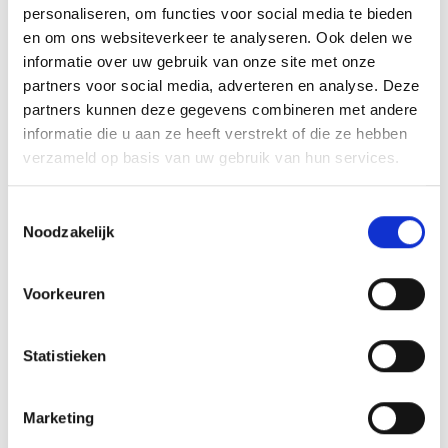
VAN ONZE GRILL MASTERS
personaliseren, om functies voor social media te bieden
en om ons websiteverkeer te analyseren. Ook delen we
informatie over uw gebruik van onze site met onze
MEER INFORMATIE
partners voor social media, adverteren en analyse. Deze
partners kunnen deze gegevens combineren met andere
informatie die u aan ze heeft verstrekt of die ze hebben
verzameld op basis van uw gebruik van hun services.
Toestemmingsselectie
Noodzakelijk
Voorkeuren
Statistieken
KAISERSCHMARNN
RECEPT
Marketing