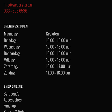
info@weberstore.nl
033 - 303 6536
OPENINGSTIJDEN
Maandag:
Gesloten
Dinsdag:
10.00 - 18.00 uur
Woensdag:
10.00 - 18.00 uur
Donderdag:
10.00 - 18.00 uur
Vrijdag:
10.00 - 18.00 uur
Zaterdag:
10.00 - 17.00 uur
Zondag:
11.00 - 16.00 uur
SHOP ONLINE
Barbecue's
Accessoires
Fanshop
Sauzen & Rubs