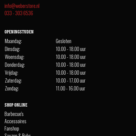
info@weberstore.nl
033 - 303 6536
OPENINGSTIJDEN
Maandag:
Gesloten
Dinsdag:
10.00 - 18.00 uur
Woensdag:
10.00 - 18.00 uur
Donderdag:
10.00 - 18.00 uur
Vrijdag:
10.00 - 18.00 uur
Zaterdag:
10.00 - 17.00 uur
Zondag:
11.00 - 16.00 uur
SHOP ONLINE
Barbecue's
Accessoires
Fanshop
Sauzen & Rubs