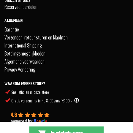
Reserveonderdelen
ALGEMEEN
Garantie
Verzenden, retour sturen en klachten
International Shipping
Betalingsmogelijkheden
Algemene voorwaarden
Privacy Verklaring
WAAROM WEBERSTORE?
Snel afhalen in onze store
Gratis verzending in NL & BE vanaf €100,-
4.8
powered by
G
o
o
g
l
e