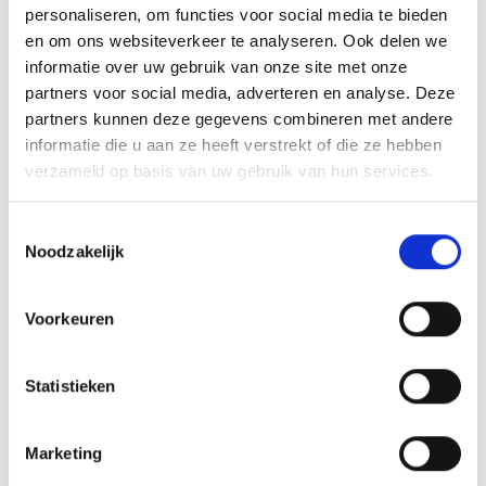
VAN ONZE GRILL MASTERS
personaliseren, om functies voor social media te bieden
en om ons websiteverkeer te analyseren. Ook delen we
informatie over uw gebruik van onze site met onze
MEER INFORMATIE
partners voor social media, adverteren en analyse. Deze
partners kunnen deze gegevens combineren met andere
informatie die u aan ze heeft verstrekt of die ze hebben
verzameld op basis van uw gebruik van hun services.
Toestemmingsselectie
Noodzakelijk
Voorkeuren
Statistieken
KAISERSCHMARNN
RECEPT
Marketing