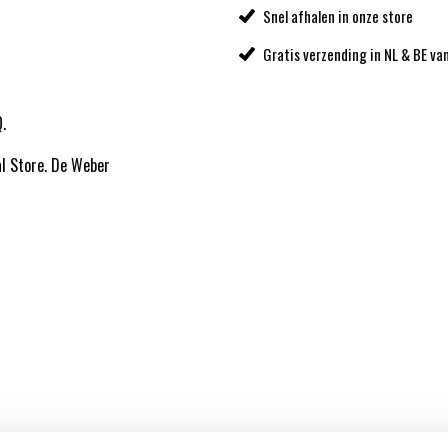
Snel afhalen in onze store
Gratis verzending in NL & BE va
.
al Store. De Weber