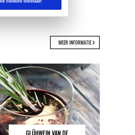
lle cookies toestaan
MEER INFORMATIE
GLÜHWEIN VAN DE