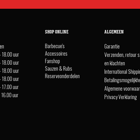
SHOP ONLINE
ALGEMEEN
Barbecue's
ten
Garantie
Accessoires
- 18.00 uur
Verzenden, retour s
Fanshop
- 18.00 uur
en klachten
Sauzen & Rubs
- 18.00 uur
International Shipp
Reserveonderdelen
- 18.00 uur
Betalingsmogelijkh
- 17.00 uur
Algemene voorwaa
- 16.00 uur
Privacy Verklaring