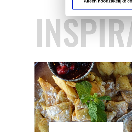
Alleen noodzakelijke c
INSPIR