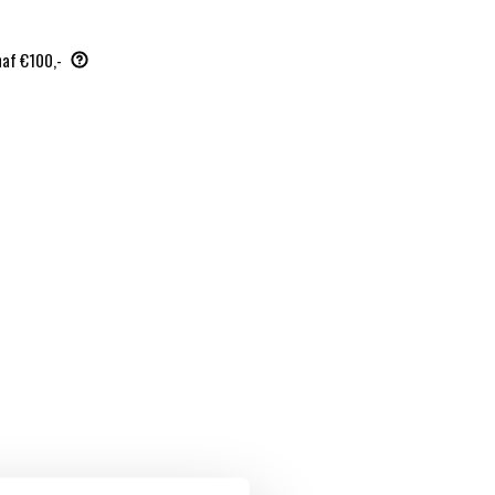
naf €100,-