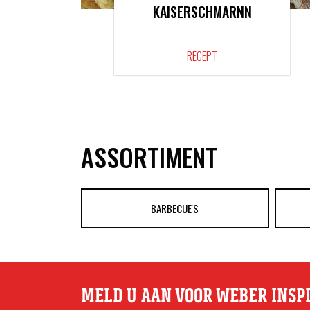
KAISERSCHMARNN
RECEPT
ASSORTIMENT
BARBECUE'S
MELD U AAN VOOR WEBER INSP