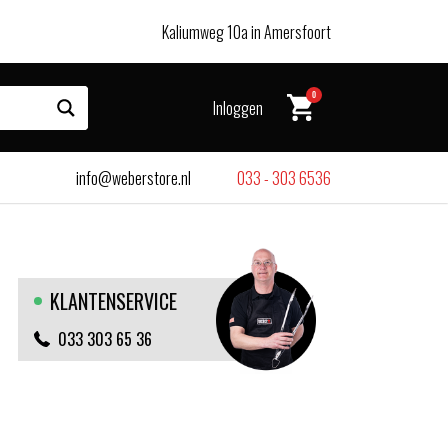
Kaliumweg 10a in Amersfoort
0
Inloggen
info@weberstore.nl
033 - 303 6536
KLANTENSERVICE
033 303 65 36