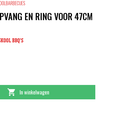
KOOLBARBECUES
OPVANG EN RING VOOR 47CM
SKOOL BBQ'S
In winkelwagen