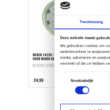
Toestemming
Deze website maakt gebruik
We gebruiken cookies om cont
websiteverkeer te analyseren
WEBER 74239 / 67030 THERMOMETER
media, adverteren en analys
VOOR WEBER KETTLE & SPIRIT SERIES
verstrekt of die ze hebben v
RESERVE SPIRIT
Toestemmingsselectie
24,99
Noodzakelijk