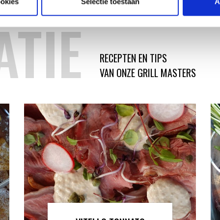
ookies
Selectie toestaan
A
ATIE
RECEPTEN EN TIPS
VAN ONZE GRILL MASTERS