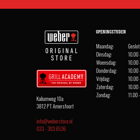
OPENINGSTIJDEN
Maandag:
Geslo
Dinsdag:
10.00 
Woensdag:
10.00 
Donderdag:
10.00 
Vrijdag:
10.00 
Zaterdag:
10.00 
Zondag:
11.00 
Kaliumweg 10a
3812 PT Amersfoort
info@weberstore.nl
033 - 303 6536