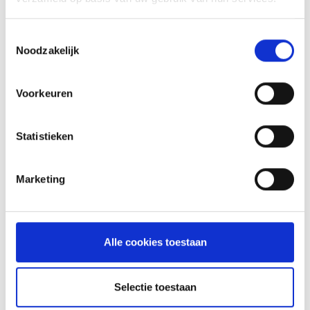
KAISERSCHMARNN
Toestemmingsselectie
Noodzakelijk
RECEPT
Voorkeuren
Statistieken
Marketing
Alle cookies toestaan
VITELLO TONNATO VAN DE
SEARWOOD
Selectie toestaan
RECEPT