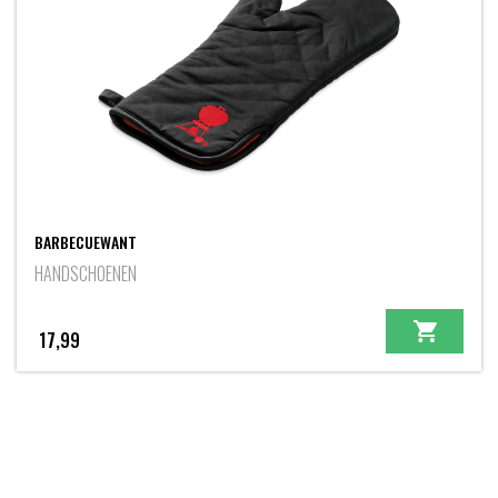
BARBECUEWANT
HANDSCHOENEN
17,99