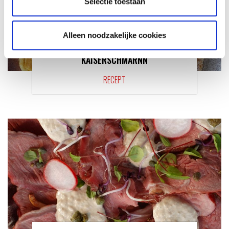
Selectie toestaan
Alleen noodzakelijke cookies
KAISERSCHMARNN
RECEPT