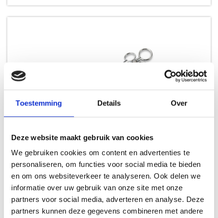
Toestemming
Details
Over
Deze website maakt gebruik van cookies
TURNPIKE SMOKERS STAINLESS STEEL INJECTOR KIT
We gebruiken cookies om content en advertenties te
personaliseren, om functies voor social media te bieden
BARBECUETOOLS
en om ons websiteverkeer te analyseren. Ook delen we
informatie over uw gebruik van onze site met onze
24,99
partners voor social media, adverteren en analyse. Deze
partners kunnen deze gegevens combineren met andere