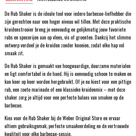
De Rub Shaker is de ideale tool voor iedere barbecue-liefhebber die
zijn gerechten naar een hoger niveau wil tillen. Met deze praktische
kruidenstrooier breng je eenvoudig en gelijkmatig jouw favoriete
rubs en specerijen aan op vlees, vis of groenten. Dankzij het slimme
ontwerp verdeel je de kruiden zonder knoeien, zodat elke hap vol
smaak zit.
De Rub Shaker is gemaakt van hoogwaardige, duurzame materialen
en ligt comfortabel in de hand. Hij is eenvoudig schoon te maken en
kan keer op keer worden hergebruikt. Of je nu kiest voor een pittige
rub, een zoete marinade of een klassieke kruidenmix – met deze
shaker zorg je altijd voor een perfecte balans van smaken op de
barbecue.
Kies voor de Rub Shaker bij de Weber Original Store en ervaar
ultiem gebruiksgemak, perfecte smaakverdeling en de vertrouwde
kwaliteit voor elke barbecue-sessie.