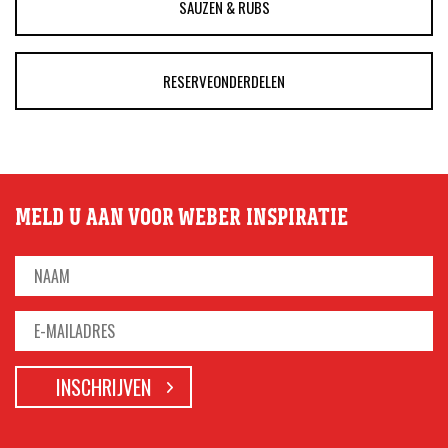
SAUZEN & RUBS
RESERVEONDERDELEN
MELD U AAN VOOR WEBER INSPIRATIE