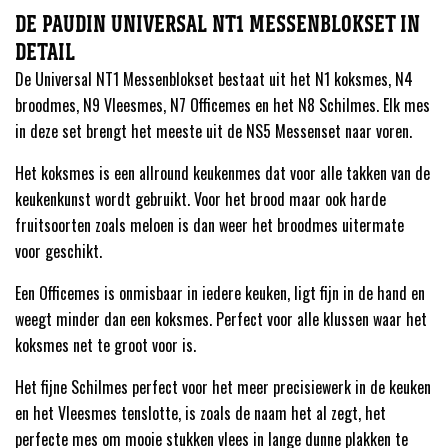
DE PAUDIN UNIVERSAL NT1 MESSENBLOKSET IN
DETAIL
De Universal NT1 Messenblokset bestaat uit het N1 koksmes, N4
broodmes, N9 Vleesmes, N7 Officemes en het N8 Schilmes. Elk mes
in deze set brengt het meeste uit de NS5 Messenset naar voren.
Het koksmes is een allround keukenmes dat voor alle takken van de
keukenkunst wordt gebruikt. Voor het brood maar ook harde
fruitsoorten zoals meloen is dan weer het broodmes uitermate
voor geschikt.
Een Officemes is onmisbaar in iedere keuken, ligt fijn in de hand en
weegt minder dan een koksmes. Perfect voor alle klussen waar het
koksmes net te groot voor is.
Het fijne Schilmes perfect voor het meer precisiewerk in de keuken
en het Vleesmes tenslotte, is zoals de naam het al zegt, het
perfecte mes om mooie stukken vlees in lange dunne plakken te