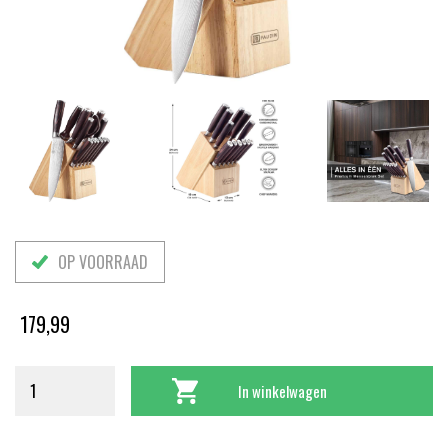
OP VOORRAAD
179,99
In winkelwagen