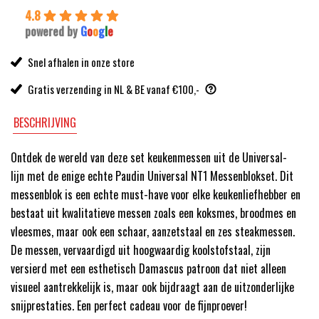
4.8
powered by
G
o
o
g
l
e
Snel afhalen in onze store
Gratis verzending in NL & BE vanaf €100,-
BESCHRIJVING
Ontdek de wereld van deze set keukenmessen uit de Universal-
lijn met de enige echte Paudin Universal NT1 Messenblokset. Dit
messenblok is een echte must-have voor elke keukenliefhebber en
bestaat uit kwalitatieve messen zoals een koksmes, broodmes en
vleesmes, maar ook een schaar, aanzetstaal en zes steakmessen.
De messen, vervaardigd uit hoogwaardig koolstofstaal, zijn
versierd met een esthetisch Damascus patroon dat niet alleen
visueel aantrekkelijk is, maar ook bijdraagt aan de uitzonderlijke
snijprestaties. Een perfect cadeau voor de fijnproever!