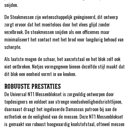
snijden.
De Steakmessen zijn wetenschappelijk geëngineerd, dit ontwerp
zorgt ervoor dat het moeiteloos door het vlees glijd zonder
vezelbreuk. De steakmessen snijden als een officemes maar
minimaliseert het contact met het brod voor langdurig behoud van
scherpte.
Als laatste mogen de schaar, het aanzetstaal en het blok zelf ook
niet ontbreken. Netjes vormgegeven binnen dezelfde stijl maakt dat
dit blok een eenheid vormt in uw keuken.
ROBUUSTE PRESTATIES
De Universal NT1 Messenblokset is zorgvuldig ontworpen door
topdesigners en voldoet aan strenge voedselveiligheidsrichtlijnen,
daarnaast draagt het ingelaserde Damascus patroon bij aan de
esthetiek en de veiligheid van de messen. Deze NT1 Messenblokset
is gemaakt van robuust hoogwaardig koolstofstaal, oftewel messen