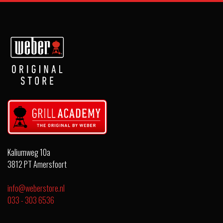
Kaliumweg 10a
3812 PT Amersfoort
info@weberstore.nl
033 - 303 6536