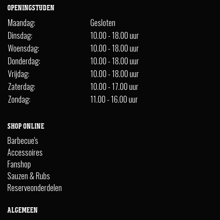
OPENINGSTIJDEN
Maandag:
Gesloten
Dinsdag:
10.00 - 18.00 uur
Woensdag:
10.00 - 18.00 uur
Donderdag:
10.00 - 18.00 uur
Vrijdag:
10.00 - 18.00 uur
Zaterdag:
10.00 - 17.00 uur
Zondag:
11.00 - 16.00 uur
SHOP ONLINE
Barbecue's
Accessoires
Fanshop
Sauzen & Rubs
Reserveonderdelen
ALGEMEEN